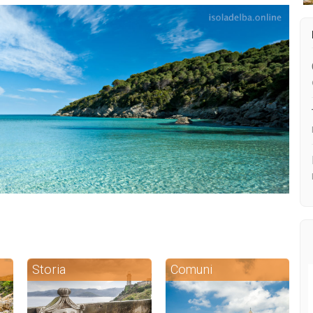
Storia
Comuni