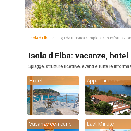
Isola d'Elba
La guida turistica completa con informazioni
Isola d'Elba: vacanze, hotel 
Spiagge, strutture ricettive, eventi e tutte le informa
Hotel
Appartamenti
Vacanze con cane
Last Minute