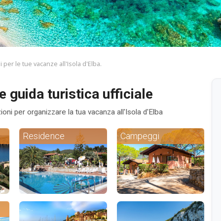
 per le tue vacanze all'Isola d'Elba.
e guida turistica ufficiale
zioni per organizzare la tua vacanza all'Isola d'Elba
Residence
Campeggi