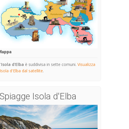
Mappa
'
Isola d'Elba
è suddivisa in sette comuni.
Visualizza
'Isola d'Elba dal satellite
.
Spiagge Isola d'Elba