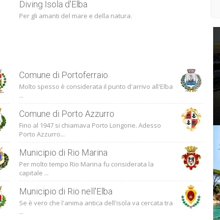
Diving Isola d'Elba
Per gli amanti del mare e della natura.
Comune di Portoferraio
Molto spesso è considerata il punto d'arrivo all'Elba
...
Comune di Porto Azzurro
Fino al 1947 si chiamava Porto Longone. Adesso
Porto Azzurro...
Municipio di Rio Marina
Per molto tempo Rio Marina fu considerata la
capitale ...
Municipio di Rio nell'Elba
Se è vero che l'anima antica dell'isola va cercata tra
...