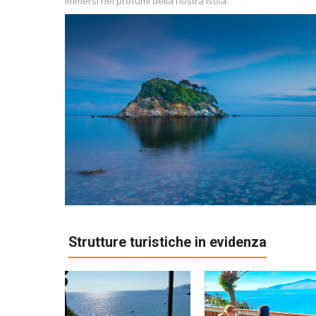
Immersi nei profumi della nostra isola.
Strutture turistiche in evidenza