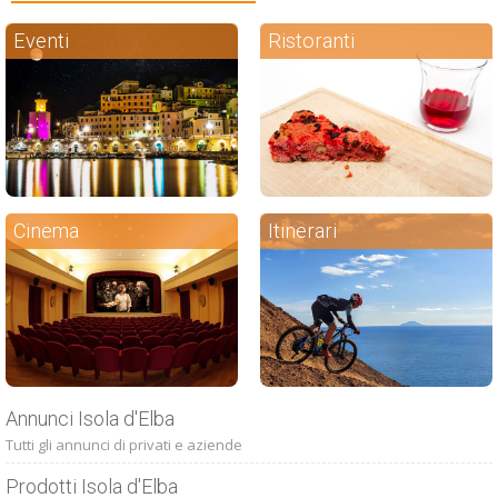
Eventi
Ristoranti
Cinema
Itinerari
Annunci Isola d'Elba
Tutti gli annunci di privati e aziende
Prodotti Isola d'Elba