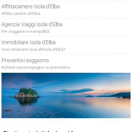
Affittacamere Isola d'Elba
Affitta camere all'Elba.
Agenzie Viaggi Isola d'Elba
Per viaggiare in tranquillità.
Immobiliare Isola d'Elba
Vuoi comprare casa all'Isola d'Elba?
Preventivi soggiorno
Richiedi senza impegno un preventivo.