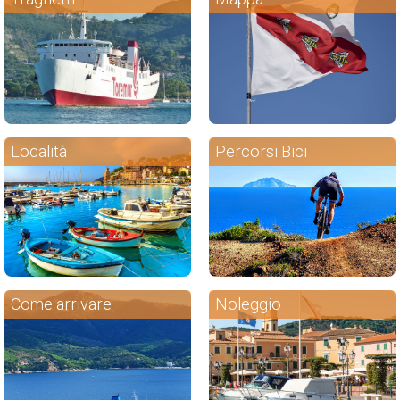
Località
Percorsi Bici
Come arrivare
Noleggio