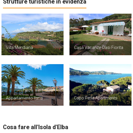
Strutture turistiche in evidenza
Villa Meridiana
Casa Vacanze Oasi Fiorita
Appartamento Ilaria
Capo Perla Apartments
Cosa fare all'Isola d'Elba