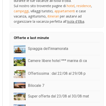
durante le tue vacanze all'Isola d'Elba.
Sul nostro sito troverete pagine di
hotel
,
residence
,
campeggi
, villaggi turistici,
appartamenti
e case
vacanza, agriturismo,
itinerari
per aiutarvi ad
organizzare la vacanza perfetta all'
Isola d'Elba
.
Offerte e last minute
Spiaggia dell'innamorata
Camere libere hotel *** marina di ca
Offertissima : dal 22/08 al 29/08 p
Bilocale 7
Super offerta dal 23/08 al 30/08 mat