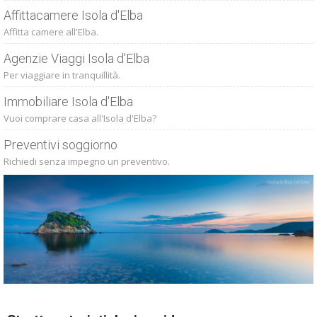
Affittacamere Isola d'Elba
Affitta camere all'Elba.
Agenzie Viaggi Isola d'Elba
Per viaggiare in tranquillità.
Immobiliare Isola d'Elba
Vuoi comprare casa all'Isola d'Elba?
Preventivi soggiorno
Richiedi senza impegno un preventivo.