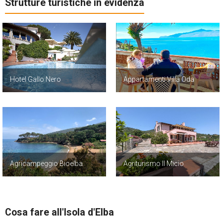
Strutture turistiche in evidenza
Hotel Gallo Nero
Appartamenti Villa Oda
Agricampeggio Bioelba
Agriturismo Il Micio
Cosa fare all'Isola d'Elba