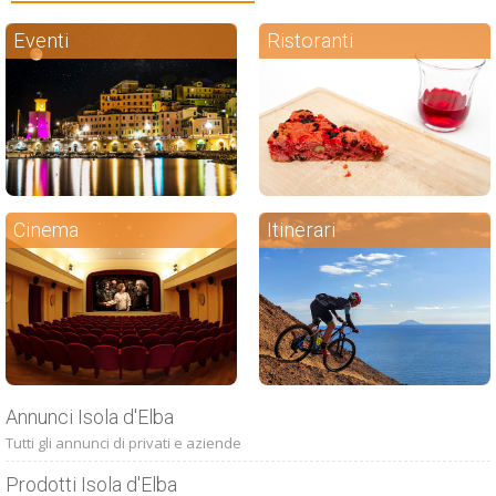
Eventi
Ristoranti
Cinema
Itinerari
Annunci Isola d'Elba
Tutti gli annunci di privati e aziende
Prodotti Isola d'Elba