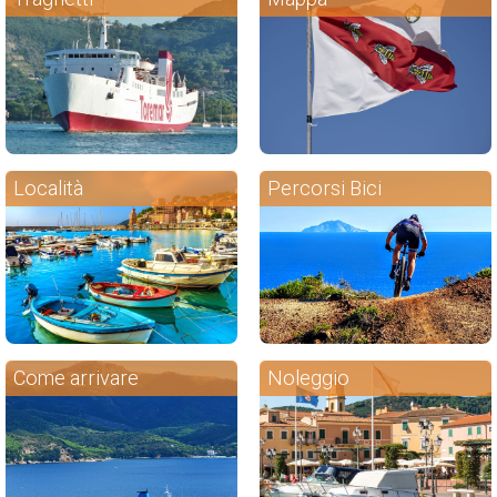
Località
Percorsi Bici
Come arrivare
Noleggio