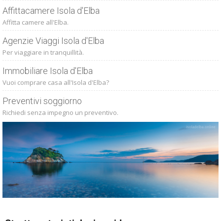
Affittacamere Isola d'Elba
Affitta camere all'Elba.
Agenzie Viaggi Isola d'Elba
Per viaggiare in tranquillità.
Immobiliare Isola d'Elba
Vuoi comprare casa all'Isola d'Elba?
Preventivi soggiorno
Richiedi senza impegno un preventivo.