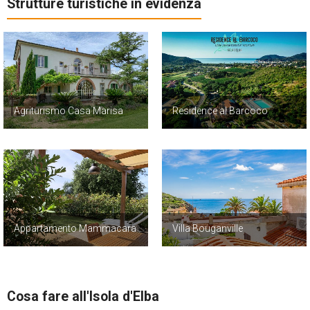
Strutture turistiche in evidenza
Agriturismo Casa Marisa
Residence al Barcoco
Appartamento Mammacara
Villa Bouganville
Cosa fare all'Isola d'Elba