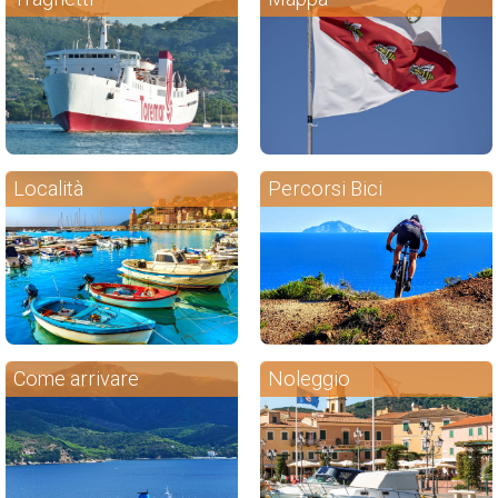
Località
Percorsi Bici
Come arrivare
Noleggio