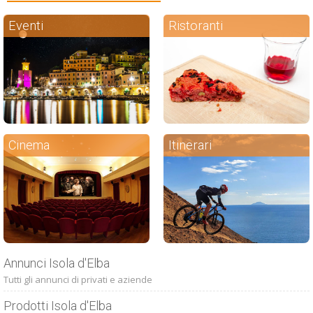
Eventi
Ristoranti
Cinema
Itinerari
Annunci Isola d'Elba
Tutti gli annunci di privati e aziende
Prodotti Isola d'Elba