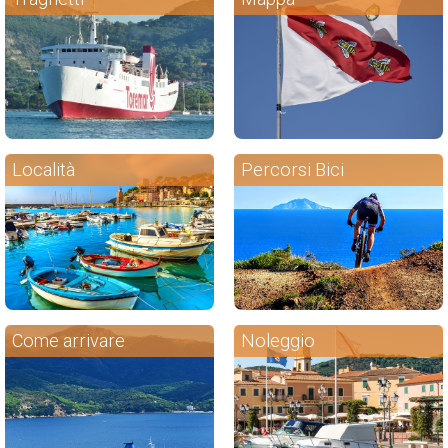
Località
Percorsi Bici
Come arrivare
Noleggio