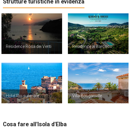
Strutture turistiche in evidenza
Residence Rosa dei Venti
Residence al Barcoco
Hotel Rio sul mare
Villa Bouganville
Cosa fare all'Isola d'Elba