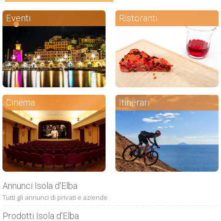
Eventi
Ristoranti
Cinema
Itinerari
Annunci Isola d'Elba
Tutti gli annunci di privati e aziende
Prodotti Isola d'Elba