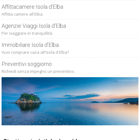
Affittacamere Isola d'Elba
Affitta camere all'Elba.
Agenzie Viaggi Isola d'Elba
Per viaggiare in tranquillità.
Immobiliare Isola d'Elba
Vuoi comprare casa all'Isola d'Elba?
Preventivi soggiorno
Richiedi senza impegno un preventivo.