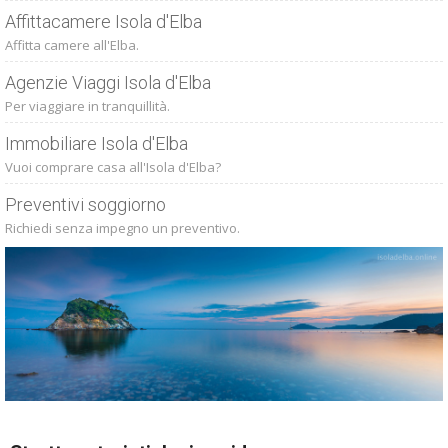
Affittacamere Isola d'Elba
Affitta camere all'Elba.
Agenzie Viaggi Isola d'Elba
Per viaggiare in tranquillità.
Immobiliare Isola d'Elba
Vuoi comprare casa all'Isola d'Elba?
Preventivi soggiorno
Richiedi senza impegno un preventivo.