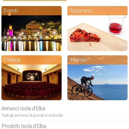
Eventi
Ristoranti
Cinema
Itinerari
Annunci Isola d'Elba
Tutti gli annunci di privati e aziende
Prodotti Isola d'Elba