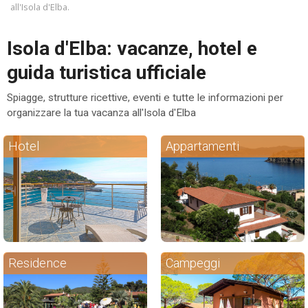
all'Isola d'Elba.
ESP
Isola d'Elba: vacanze, hotel e
SLO
guida turistica ufficiale
Spiagge, strutture ricettive, eventi e tutte le informazioni per
organizzare la tua vacanza all'Isola d'Elba
Hotel
Appartamenti
Residence
Campeggi