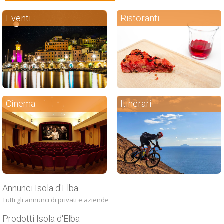
Eventi
Ristoranti
Cinema
Itinerari
Annunci Isola d'Elba
Tutti gli annunci di privati e aziende
Prodotti Isola d'Elba