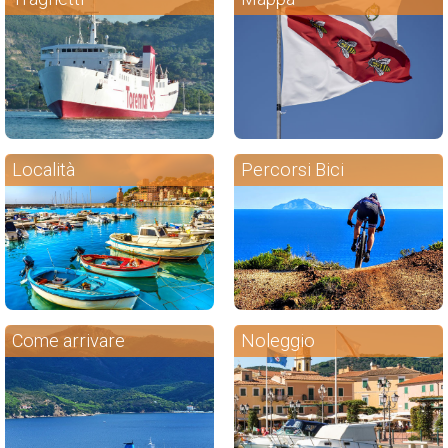
Località
Percorsi Bici
Come arrivare
Noleggio