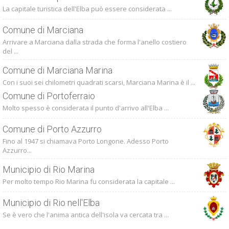
La capitale turistica dell'Elba può essere considerata ...
Comune di Marciana
Arrivare a Marciana dalla strada che forma l'anello costiero
del ...
Comune di Marciana Marina
Con i suoi sei chilometri quadrati scarsi, Marciana Marina è il ...
Comune di Portoferraio
Molto spesso è considerata il punto d'arrivo all'Elba ...
Comune di Porto Azzurro
Fino al 1947 si chiamava Porto Longone. Adesso Porto
Azzurro...
Municipio di Rio Marina
Per molto tempo Rio Marina fu considerata la capitale ...
Municipio di Rio nell'Elba
Se è vero che l'anima antica dell'isola va cercata tra ...