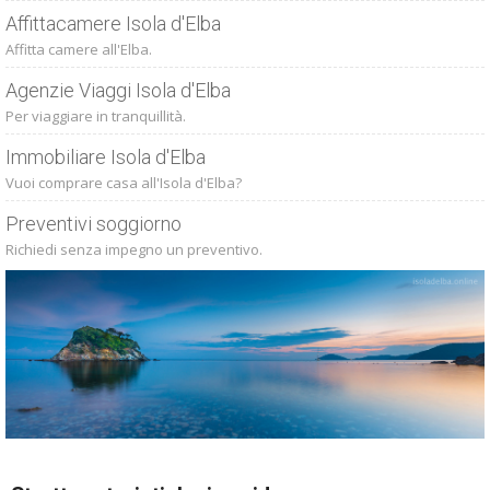
Affittacamere Isola d'Elba
Affitta camere all'Elba.
Agenzie Viaggi Isola d'Elba
Per viaggiare in tranquillità.
Immobiliare Isola d'Elba
Vuoi comprare casa all'Isola d'Elba?
Preventivi soggiorno
Richiedi senza impegno un preventivo.