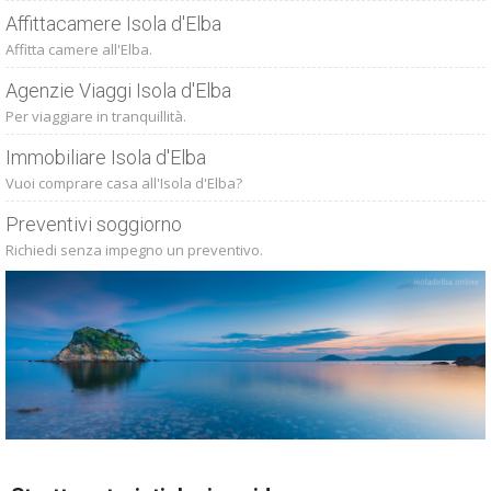
Affittacamere Isola d'Elba
Affitta camere all'Elba.
Agenzie Viaggi Isola d'Elba
Per viaggiare in tranquillità.
Immobiliare Isola d'Elba
Vuoi comprare casa all'Isola d'Elba?
Preventivi soggiorno
Richiedi senza impegno un preventivo.