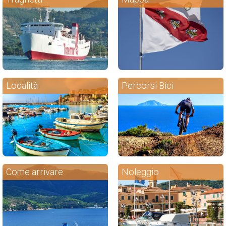
Località
Percorsi Bici
Come arrivare
Noleggio