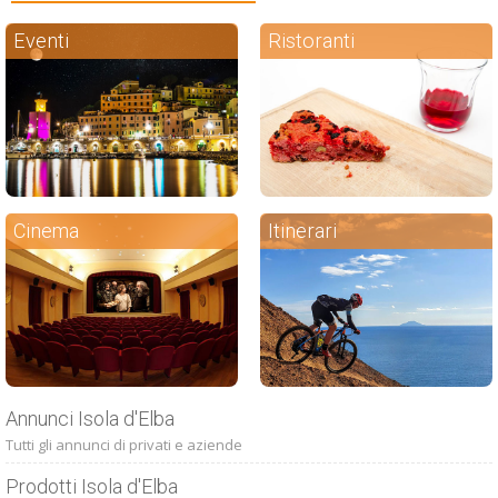
Eventi
Ristoranti
Cinema
Itinerari
Annunci Isola d'Elba
Tutti gli annunci di privati e aziende
Prodotti Isola d'Elba