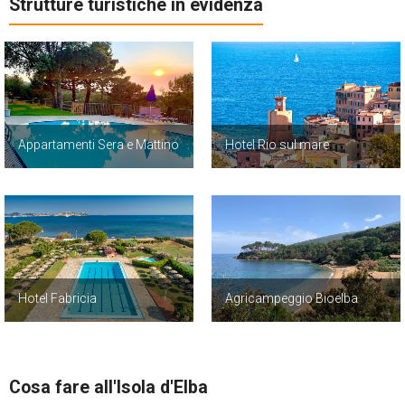
Strutture turistiche in evidenza
Appartamenti Sera e Mattino
Hotel Rio sul mare
Hotel Fabricia
Agricampeggio Bioelba
Cosa fare all'Isola d'Elba