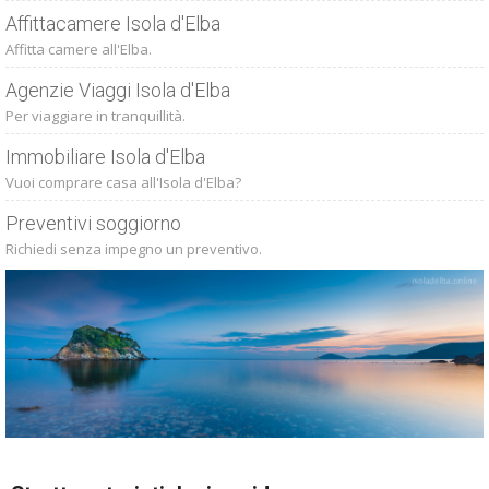
Affittacamere Isola d'Elba
Affitta camere all'Elba.
Agenzie Viaggi Isola d'Elba
Per viaggiare in tranquillità.
Immobiliare Isola d'Elba
Vuoi comprare casa all'Isola d'Elba?
Preventivi soggiorno
Richiedi senza impegno un preventivo.