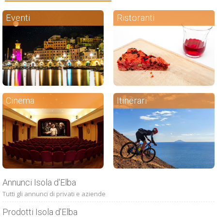
Eventi
Ristoranti
Cinema
Itinerari
Annunci Isola d'Elba
Tutti gli annunci di privati e aziende
Prodotti Isola d'Elba