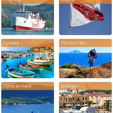
Località
Percorsi Bici
Come arrivare
Noleggio