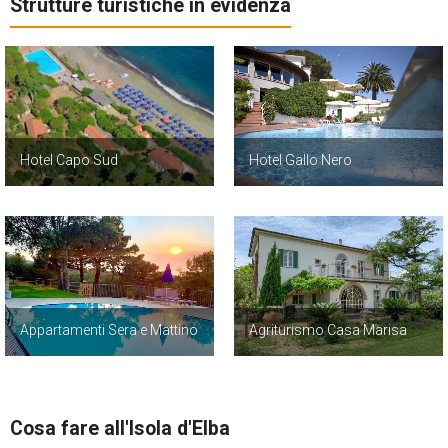
Strutture turistiche in evidenza
Hotel Capo Sud
Hotel Gallo Nero
Appartamenti Sera e Mattino
Agriturismo Casa Marisa
Cosa fare all'Isola d'Elba