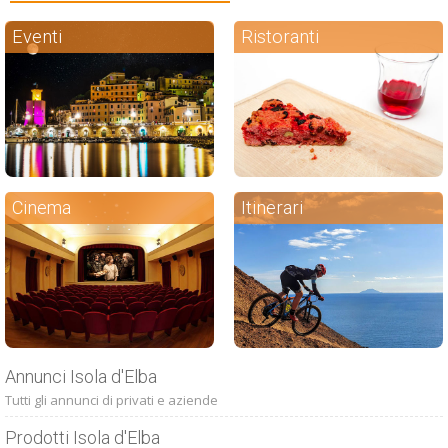
Eventi
Ristoranti
Cinema
Itinerari
Annunci Isola d'Elba
Tutti gli annunci di privati e aziende
Prodotti Isola d'Elba