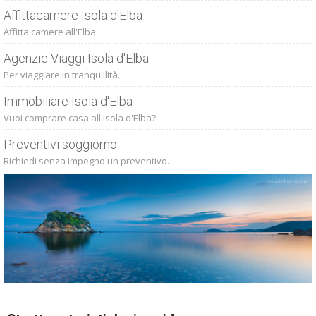
Affittacamere Isola d'Elba
Affitta camere all'Elba.
Agenzie Viaggi Isola d'Elba
Per viaggiare in tranquillità.
Immobiliare Isola d'Elba
Vuoi comprare casa all'Isola d'Elba?
Preventivi soggiorno
Richiedi senza impegno un preventivo.