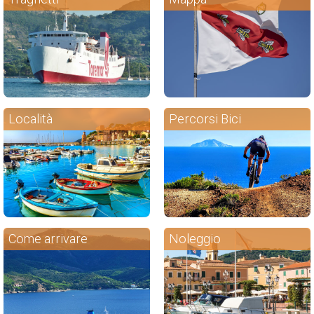
Località
Percorsi Bici
Come arrivare
Noleggio