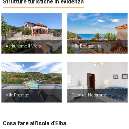
Strutture turistiche in evidenza
Agriturismo Il Micio
Villa Bouganville
Villa Prestige
Casa del Nostromo
Cosa fare all'Isola d'Elba