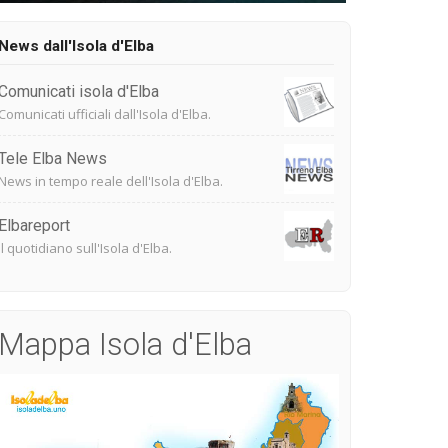
News dall'Isola d'Elba
Comunicati isola d'Elba
Comunicati ufficiali dall'Isola d'Elba.
Tele Elba News
News in tempo reale dell'Isola d'Elba.
Elbareport
Il quotidiano sull'Isola d'Elba.
Mappa Isola d'Elba