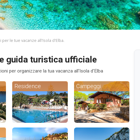
 per le tue vacanze all'Isola d'Elba.
e guida turistica ufficiale
zioni per organizzare la tua vacanza all'Isola d'Elba
Residence
Campeggi