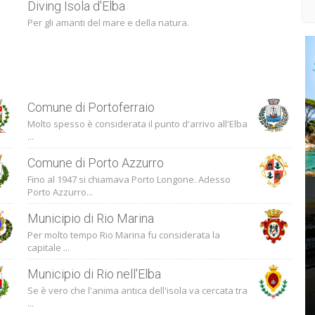
Diving Isola d'Elba
Per gli amanti del mare e della natura.
Comune di Portoferraio
Molto spesso è considerata il punto d'arrivo all'Elba
...
Comune di Porto Azzurro
Fino al 1947 si chiamava Porto Longone. Adesso
Porto Azzurro...
Municipio di Rio Marina
Per molto tempo Rio Marina fu considerata la
capitale ...
Municipio di Rio nell'Elba
Se è vero che l'anima antica dell'isola va cercata tra
...