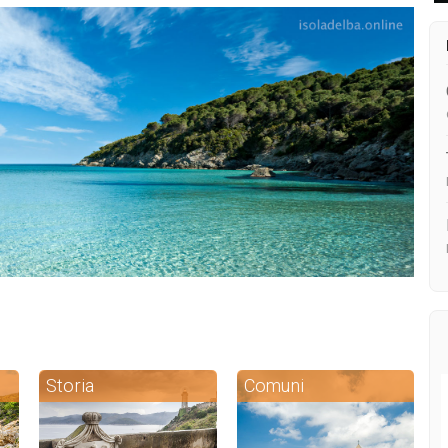
Storia
Comuni