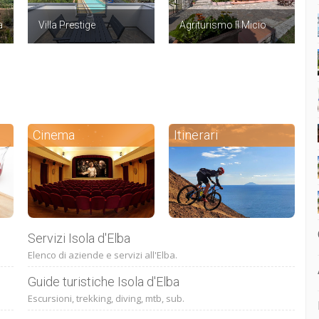
a
Villa Prestige
Agriturismo Il Micio
Cinema
Itinerari
Servizi Isola d'Elba
Elenco di aziende e servizi all'Elba.
Guide turistiche Isola d'Elba
Escursioni, trekking, diving, mtb, sub.