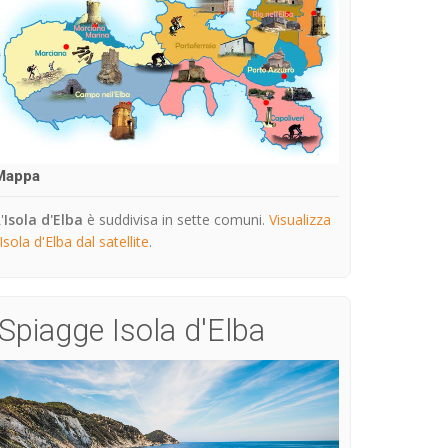
Mappa
'
Isola d'Elba
è suddivisa in sette comuni.
Visualizza
'Isola d'Elba dal satellite
.
Spiagge Isola d'Elba