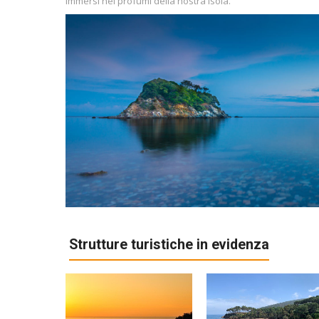
Immersi nei profumi della nostra isola.
Strutture turistiche in evidenza