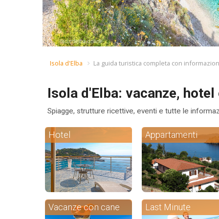
Isola d'Elba
La guida turistica completa con informazioni
Isola d'Elba: vacanze, hotel 
Spiagge, strutture ricettive, eventi e tutte le informa
Hotel
Appartamenti
Vacanze con cane
Last Minute