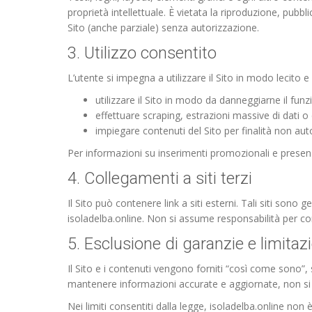
proprietà intellettuale. È vietata la riproduzione, pubbli
Sito (anche parziale) senza autorizzazione.
3. Utilizzo consentito
L’utente si impegna a utilizzare il Sito in modo lecito e 
utilizzare il Sito in modo da danneggiarne il f
effettuare scraping, estrazioni massive di dati o
impiegare contenuti del Sito per finalità non aut
Per informazioni su inserimenti promozionali e presen
4. Collegamenti a siti terzi
Il Sito può contenere link a siti esterni. Tali siti sono g
isoladelba.online. Non si assume responsabilità per cont
5. Esclusione di garanzie e limitaz
Il Sito e i contenuti vengono forniti “così come sono”,
mantenere informazioni accurate e aggiornate, non si ga
Nei limiti consentiti dalla legge, isoladelba.online non è