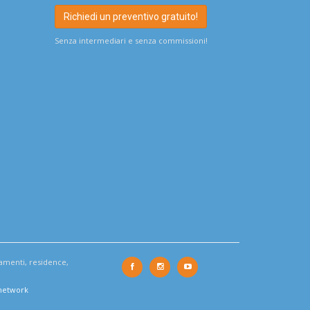
Richiedi un preventivo gratuito!
Senza intermediari e senza commissioni!
tamenti, residence,
 network