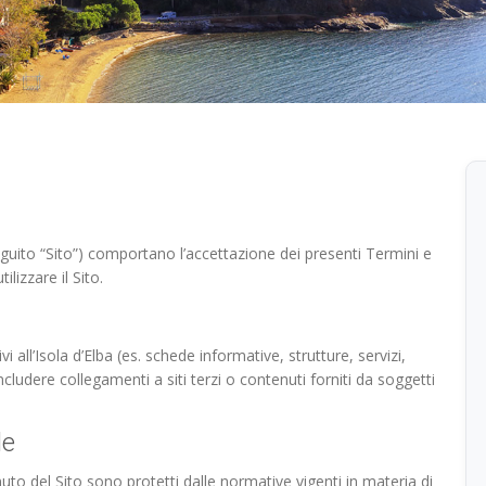
eguito “Sito”) comportano l’accettazione dei presenti Termini e
ilizzare il Sito.
vi all’Isola d’Elba (es. schede informative, strutture, servizi,
ncludere collegamenti a siti terzi o contenuti forniti da soggetti
le
nuto del Sito sono protetti dalle normative vigenti in materia di