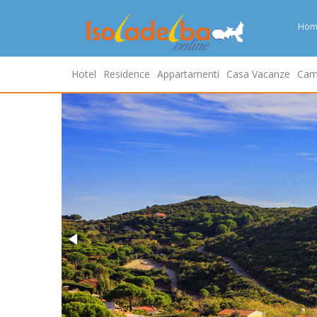
Hom
Hotel
Residence
Appartamenti
Casa Vacanze
Cam