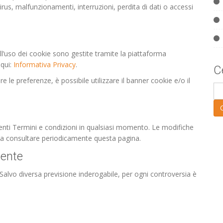
a virus, malfunzionamenti, interruzioni, perdita di dati o accessi
ll’uso dei cookie sono gestite tramite la piattaforma
 qui:
Informativa Privacy
.
C
e le preferenze, è possibile utilizzare il banner cookie e/o il
presenti Termini e condizioni in qualsiasi momento. Le modifiche
ita a consultare periodicamente questa pagina.
tente
a. Salvo diversa previsione inderogabile, per ogni controversia è