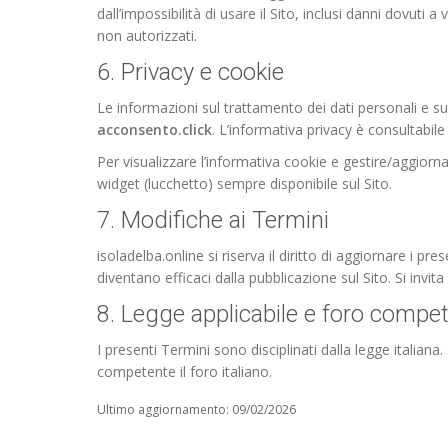
dall’impossibilità di usare il Sito, inclusi danni dovuti 
non autorizzati.
6. Privacy e cookie
Le informazioni sul trattamento dei dati personali e su
acconsento.click
. L’informativa privacy è consultabile
Per visualizzare l’informativa cookie e gestire/aggiornar
widget (lucchetto) sempre disponibile sul Sito.
7. Modifiche ai Termini
isoladelba.online si riserva il diritto di aggiornare i 
diventano efficaci dalla pubblicazione sul Sito. Si inv
8. Legge applicabile e foro compe
I presenti Termini sono disciplinati dalla legge italian
competente il foro italiano.
Ultimo aggiornamento: 09/02/2026