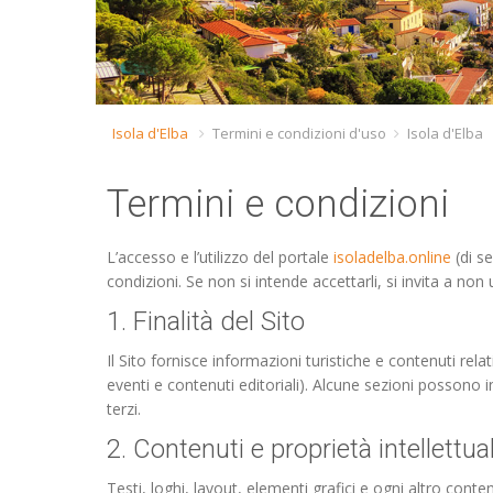
Isola d'Elba
Termini e condizioni d'uso
Isola d'Elba
Termini e condizioni
L’accesso e l’utilizzo del portale
isoladelba.online
(di s
condizioni. Se non si intende accettarli, si invita a non ut
1. Finalità del Sito
Il Sito fornisce informazioni turistiche e contenuti relati
eventi e contenuti editoriali). Alcune sezioni possono i
terzi.
2. Contenuti e proprietà intellettua
Testi, loghi, layout, elementi grafici e ogni altro conte