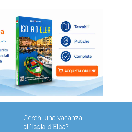
Cerchi una vacanza
all'Isola d'Elba?