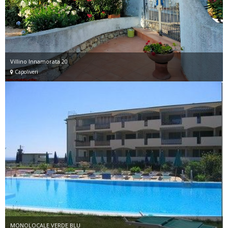
Villino Innamorata 20
Capoliveri
MONOLOCALE VERDE BLU