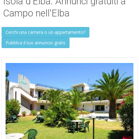
Isola d'Elba: Annunci gratuiti a
ESP
Campo nell'Elba
SLO
Cerchi una camera o un appartamento?
Pubblica il tuo annuncio gratis