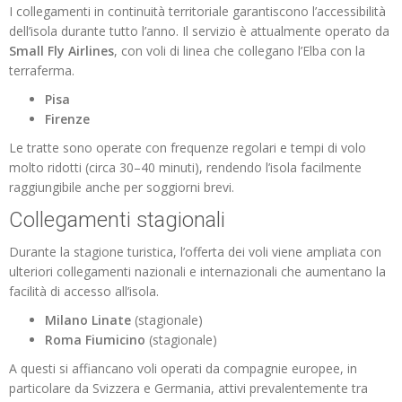
I collegamenti in continuità territoriale garantiscono l’accessibilità
dell’isola durante tutto l’anno. Il servizio è attualmente operato da
Small Fly Airlines
, con voli di linea che collegano l’Elba con la
terraferma.
Pisa
Firenze
Le tratte sono operate con frequenze regolari e tempi di volo
molto ridotti (circa 30–40 minuti), rendendo l’isola facilmente
raggiungibile anche per soggiorni brevi.
Collegamenti stagionali
Durante la stagione turistica, l’offerta dei voli viene ampliata con
ulteriori collegamenti nazionali e internazionali che aumentano la
facilità di accesso all’isola.
Milano Linate
(stagionale)
Roma Fiumicino
(stagionale)
A questi si affiancano voli operati da compagnie europee, in
particolare da Svizzera e Germania, attivi prevalentemente tra