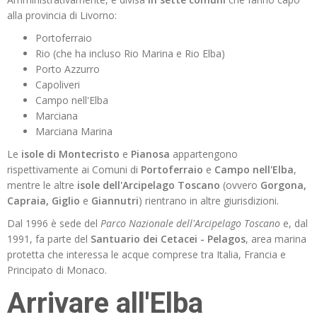
alla provincia di Livorno:
Portoferraio
Rio (che ha incluso Rio Marina e Rio Elba)
Porto Azzurro
Capoliveri
Campo nell'Elba
Marciana
Marciana Marina
Le
isole di Montecristo
e
Pianosa
appartengono
rispettivamente ai Comuni di
Portoferraio
e
Campo nell'Elba
,
mentre le altre
isole dell'Arcipelago Toscano
(ovvero
Gorgona,
Capraia, Giglio
e
Giannutri
) rientrano in altre giurisdizioni.
Dal 1996 è sede del
Parco Nazionale dell'Arcipelago Toscano
e, dal
1991, fa parte del
Santuario dei Cetacei - Pelagos
, area marina
protetta che interessa le acque comprese tra Italia, Francia e
Principato di Monaco.
Arrivare all'Elba