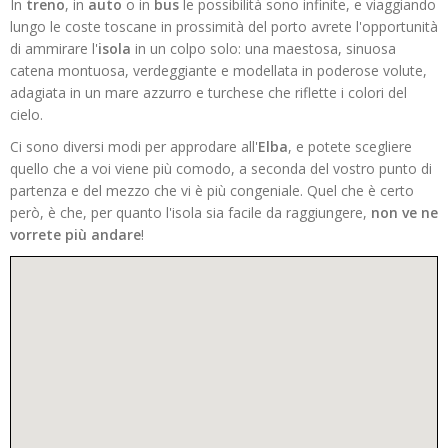
In
treno
, in
auto
o in
bus
le possibilità sono infinite, e viaggiando
lungo le coste toscane in prossimità del porto avrete l'opportunità
di ammirare l'
isola
in un colpo solo: una maestosa, sinuosa
catena montuosa, verdeggiante e modellata in poderose volute,
adagiata in un mare azzurro e turchese che riflette i colori del
cielo.
Ci sono diversi modi per approdare all'
Elba
, e potete scegliere
quello che a voi viene più comodo, a seconda del vostro punto di
partenza e del mezzo che vi è più congeniale. Quel che è certo
però, è che, per quanto l'isola sia facile da raggiungere,
non ve ne
vorrete più andare
!