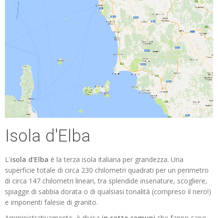
Isola d'Elba
L'
isola d'Elba
è la terza isola italiana per grandezza. Una
superficie totale di circa 230 chilometri quadrati per un perimetro
di circa 147 chilometri lineari, tra splendide insenature, scogliere,
spiagge di sabbia dorata o di qualsiasi tonalità (compreso il nero!)
e imponenti falesie di granito.
Amministrativamente, è divisa
in sette comuni
che fanno capo