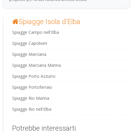
Spiagge Isola d'Elba
Spiagge Campo nell'Elba
Spiagge Capoliveri
Spiagge Marciana
Spiagge Marciana Marina
Spiagge Porto Azzurro
Spiagge Portoferraio
Spiagge Rio Marina
Spiagge Rio nell'Elba
Potrebbe interessarti