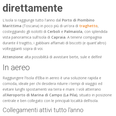
direttamente
L'isola si raggiunge tutto l'anno dal
Porto di Piombino
Marittima
(Toscana) in poco più di un'ora di
traghetto
,
costeggiando gli isolotti di
Cerboli
e
Palmaiola
, con splendida
vista panoramica sull'isola di
Capraia
. A tenervi compagnia
durante il tragitto, i gabbiani affamati di biscotti (e quant'altro)
volteggianti sopra di voi.
Attenzione
: alta possibilità di avvistare berte, sule e delfini!
In aereo
Raggiungere l’Isola d’Elba in aereo è una soluzione rapida e
comoda, ideale per chi desidera ridurre i tempi di viaggio ed
evitare lunghi spostamenti via terra e mare. I voli atterrano
all’
Aeroporto di Marina di Campo (La Pila)
, situato in posizione
centrale e ben collegato con le principali località dell’isola.
Collegamenti attivi tutto l’anno