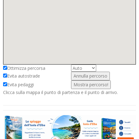
Ottimizza percorsa
Evita autostrade
Evita pedaggi
Clicca sulla mappa il punto di partenza e il punto di arrivo.