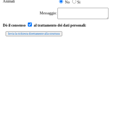
Animali
No
Si
Messaggio:
Dò il consenso
al trattamento dei dati personali: