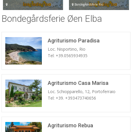
BondegÃ¥rdsferie Rio
Bondegårdsferie Øen Elba
Agriturismo Paradisa
Loc. Nisportino, Rio
Tel: +39.0565934935
Agriturismo Casa Marisa
Loc. Schiopparello, 12, Portoferraio
Tel: +39. +393473740656
Agriturismo Rebua