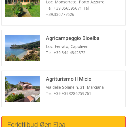
Loc. Monserrato, Porto Azzurro
Tel: +39.056595671 Tel:
+39.330777626
Agricampeggio Bioelba
Loc. Ferrato, Capoliveri
Tel: +39.344 4842872
Agriturismo Il Micio
Via delle Solane n. 31, Marciana
Tel: +39.+393286759761
Ferietilbud Øen Elba