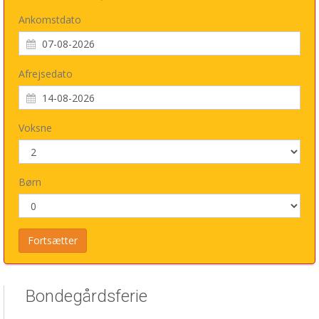
Ankomstdato
Afrejsedato
Voksne
Børn
Bondegårdsferie