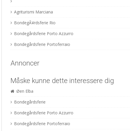
Agriturismi Marciana
BondegÃ¥rdsferie Rio
Bondegårdsferie Porto Azzurro
Bondegårdsferie Portoferraio
Annoncer
Måske kunne dette interessere dig
Øen Elba
Bondegårdsferie
Bondegårdsferie Porto Azzurro
Bondegårdsferie Portoferraio