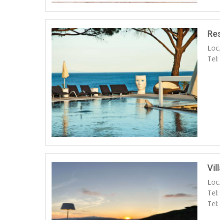
Re
Loc
Tel
Vil
Loc
Tel
Tel