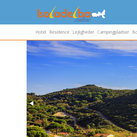
Hotel
Residence
Lejligheder
Campingpladser
Bo