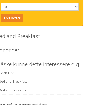
ed and Breakfast
nnoncer
åske kunne dette interessere dig
Øen Elba
Bed and Breakfast
Bed and Breakfast