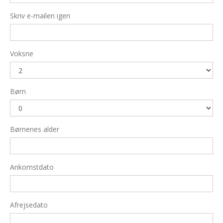
Skriv e-mailen igen
Voksne
Børn
Børnenes alder
Ankomstdato
Afrejsedato