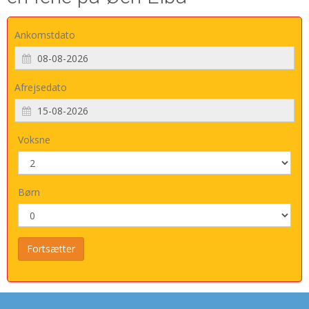
Ankomstdato
Afrejsedato
Voksne
Børn