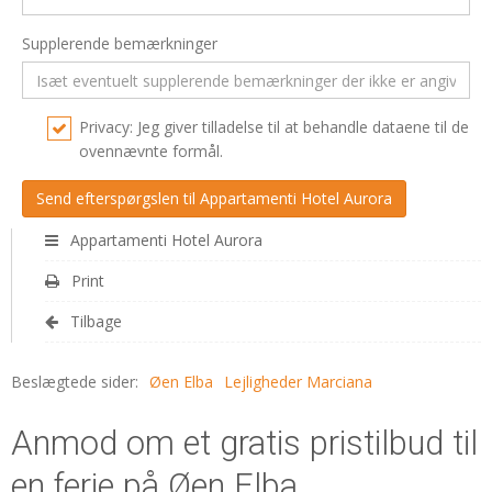
Supplerende bemærkninger
Privacy: Jeg giver tilladelse til at behandle dataene til de
ovennævnte formål.
Appartamenti Hotel Aurora
Print
Tilbage
Beslægtede sider:
Øen Elba
Lejligheder Marciana
Anmod om et gratis pristilbud til
en ferie på Øen Elba