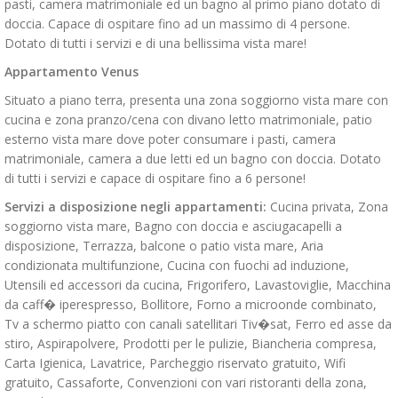
pasti, camera matrimoniale ed un bagno al primo piano dotato di
doccia. Capace di ospitare fino ad un massimo di 4 persone.
Dotato di tutti i servizi e di una bellissima vista mare!
Appartamento Venus
Situato a piano terra, presenta una zona soggiorno vista mare con
cucina e zona pranzo/cena con divano letto matrimoniale, patio
esterno vista mare dove poter consumare i pasti, camera
matrimoniale, camera a due letti ed un bagno con doccia. Dotato
di tutti i servizi e capace di ospitare fino a 6 persone!
Servizi a disposizione negli appartamenti:
Cucina privata, Zona
soggiorno vista mare, Bagno con doccia e asciugacapelli a
disposizione, Terrazza, balcone o patio vista mare, Aria
condizionata multifunzione, Cucina con fuochi ad induzione,
Utensili ed accessori da cucina, Frigorifero, Lavastoviglie, Macchina
da caff� iperespresso, Bollitore, Forno a microonde combinato,
Tv a schermo piatto con canali satellitari Tiv�sat, Ferro ed asse da
stiro, Aspirapolvere, Prodotti per le pulizie, Biancheria compresa,
Carta Igienica, Lavatrice, Parcheggio riservato gratuito, Wifi
gratuito, Cassaforte, Convenzioni con vari ristoranti della zona,