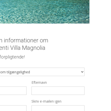
 informationer om
nti Villa Magnolia
orpligtende!
Efternavn
Skriv e-mailen igen