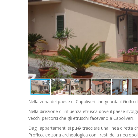
Nella zona del paese di Capoliveri che guarda il Golfo 
Nella direzione di influenza etrusca dove il paese svolg
vecchi percorsi che gli etruschi facevano a Capoliveri.
Dagli appartamenti si pu� tracciare una linea diretta che
Profico, ex zona archeologica con i resti della necropol