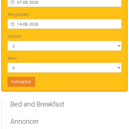
Afrejsedato
Voksne
Børn
Bed and Breakfast
Annoncer