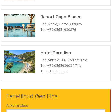
Resort Capo Bianco
Loc. Reale, Porto Azzurro
Tel: +39.05651930876
Hotel Paradiso
Loc. Viticcio, 41, Portoferraio
Tel: +39.0565939034 Tel:
+39.3456800683
Ferietilbud Øen Elba
Ankomstdato