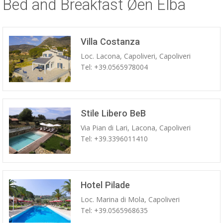
Bed and Breakfast Øen Elba
ESP
SLO
Villa Costanza
Loc. Lacona, Capoliveri, Capoliveri
Tel: +39.0565978004
Stile Libero BeB
Via Pian di Lari, Lacona, Capoliveri
Tel: +39.3396011410
Hotel Pilade
Loc. Marina di Mola, Capoliveri
Tel: +39.0565968635