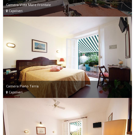
Camera Vista Mare Frontale
Capoliveri
Camera Piano Terra
Capoliveri