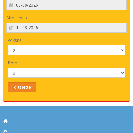
Afrejsedato
Voksne
Børn