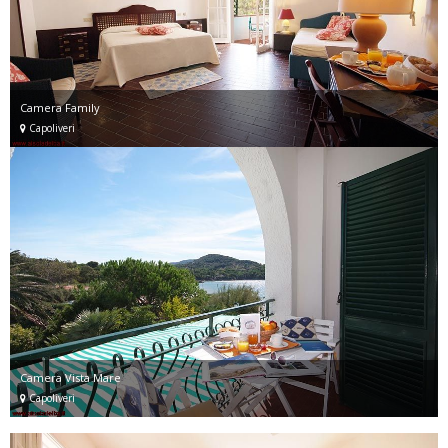
Camera Family
Capoliveri
Camera Vista Mare
Capoliveri