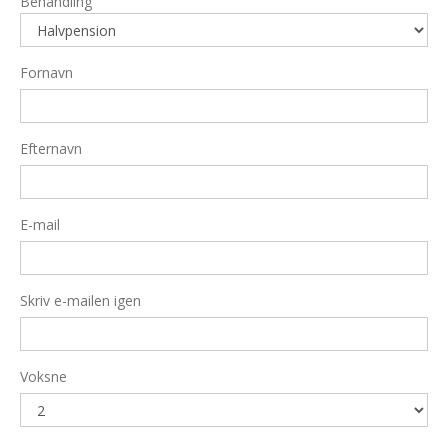
Behandling
Fornavn
Efternavn
E-mail
Skriv e-mailen igen
Voksne