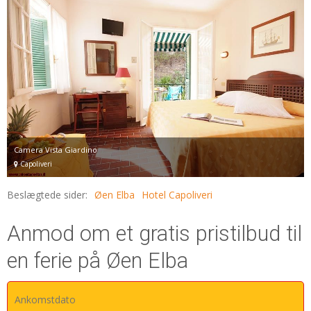
Camera Vista Giardino
Capoliveri
Beslægtede sider:
Øen Elba
Hotel Capoliveri
Anmod om et gratis pristilbud til
en ferie på Øen Elba
Ankomstdato