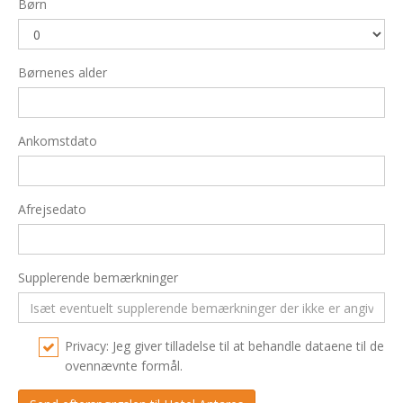
Børn
Børnenes alder
Ankomstdato
Afrejsedato
Supplerende bemærkninger
Privacy: Jeg giver tilladelse til at behandle dataene til de
ovennævnte formål.