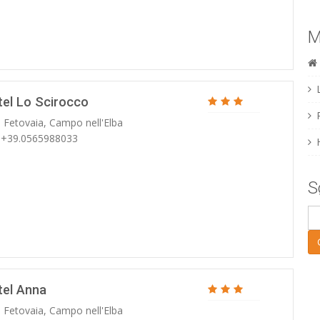
M
tel Lo Scirocco
. Fetovaia, Campo nell'Elba
: +39.0565988033
S
tel Anna
. Fetovaia, Campo nell'Elba