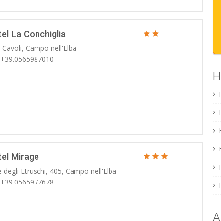
el La Conchiglia
 Cavoli, Campo nell'Elba
: +39.0565987010
H
tel Mirage
e degli Etruschi, 405, Campo nell'Elba
: +39.0565977678
A