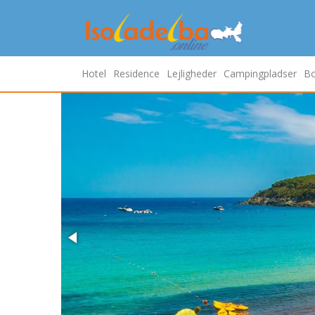
Hotel
Residence
Lejligheder
Campingpladser
Bo