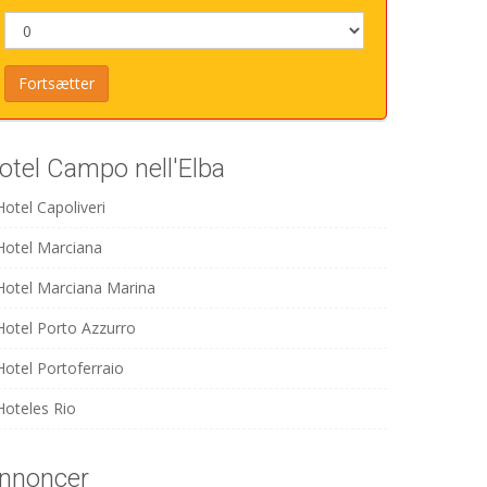
otel Campo nell'Elba
Hotel Capoliveri
Hotel Marciana
Hotel Marciana Marina
Hotel Porto Azzurro
Hotel Portoferraio
Hoteles Rio
nnoncer