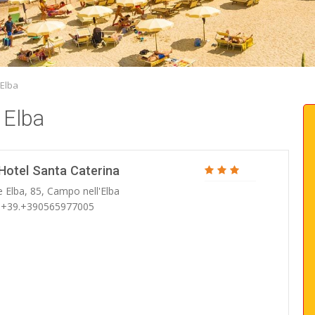
 Elba
 Elba
Hotel Santa Caterina
e Elba, 85, Campo nell'Elba
: +39.+390565977005