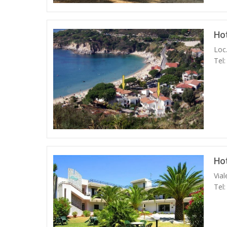
Hot
Loc.
Tel
Ho
Vial
Tel