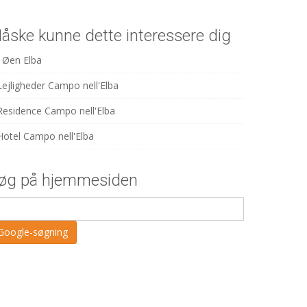
åske kunne dette interessere dig
Øen Elba
Lejligheder Campo nell'Elba
Residence Campo nell'Elba
Hotel Campo nell'Elba
øg på hjemmesiden