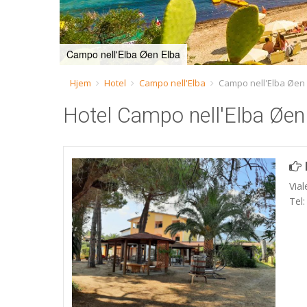
Campo nell'Elba Øen Elba
Hjem
Hotel
Campo nell'Elba
Campo nell'Elba Øen
Hotel Campo nell'Elba Øen
Vial
Tel