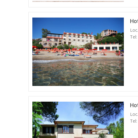
Hot
Loc
Tel
Hot
Loc
Tel