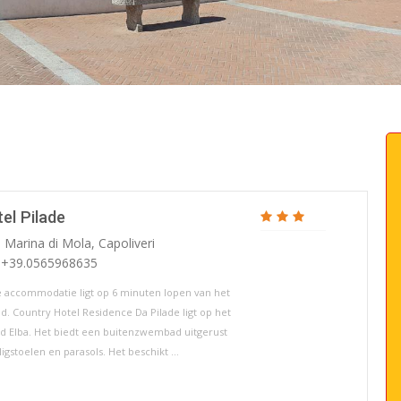
el Pilade
 Marina di Mola, Capoliveri
: +39.0565968635
 accommodatie ligt op 6 minuten lopen van het
nd. Country Hotel Residence Da Pilade ligt op het
nd Elba. Het biedt een buitenzwembad uitgerust
igstoelen en parasols. Het beschikt ...