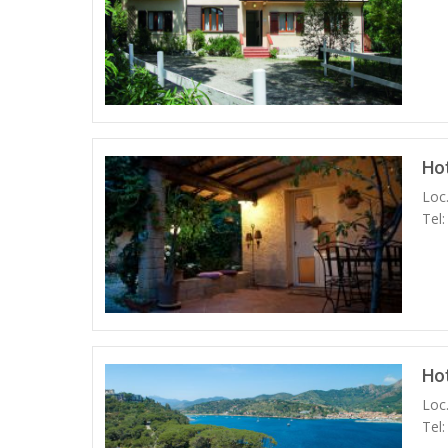
Ho
Loc.
Tel
Hot
Loc
Tel