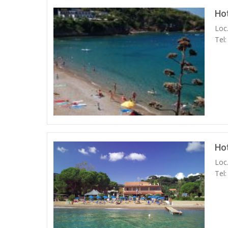
Hot
Loc.
Tel
Hot
Loc
Tel