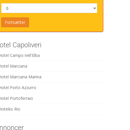
otel Capoliveri
Hotel Campo nell'Elba
Hotel Marciana
Hotel Marciana Marina
Hotel Porto Azzurro
Hotel Portoferraio
Hoteles Rio
nnoncer