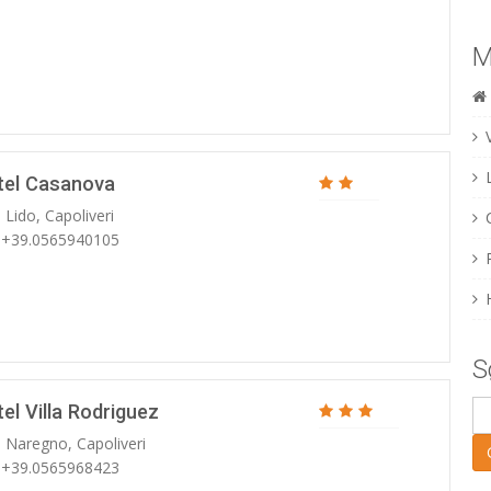
M
tel Casanova
 Lido, Capoliveri
: +39.0565940105
S
el Villa Rodriguez
. Naregno, Capoliveri
: +39.0565968423