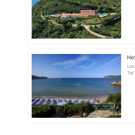
Ho
Loc.
Tel