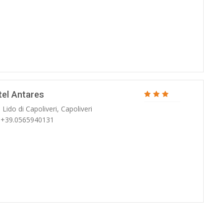
tel Antares
 Lido di Capoliveri, Capoliveri
: +39.0565940131