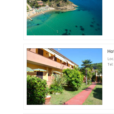
Ho
Loc
Tel