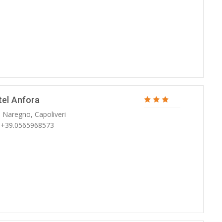
tel Anfora
. Naregno, Capoliveri
: +39.0565968573