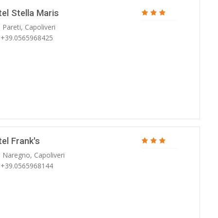
el Stella Maris
 Pareti, Capoliveri
: +39.0565968425
el Frank's
. Naregno, Capoliveri
: +39.0565968144