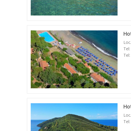
Ho
Loc
Tel
Tel
Hot
Loc
Tel