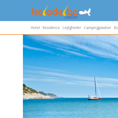
Hotel
Residence
Lejligheder
Campingpladser
Bo