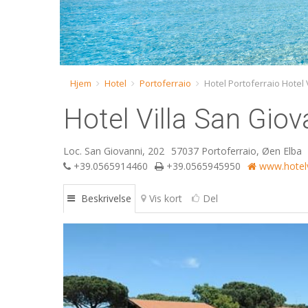
Hjem
Hotel
Portoferraio
Hotel Portoferraio Hotel 
Hotel Villa San Gio
Loc. San Giovanni, 202
57037 Portoferraio, Øen Elba
+39.0565914460
+39.0565945950
www.hotelv
Beskrivelse
Vis kort
Del