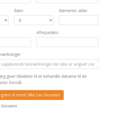
Børn
Børnenes alder
Afrejsedato
mærkninger
Jeg giver tilladelse til at behandle dataene til de
nte formål.
 Giovanni