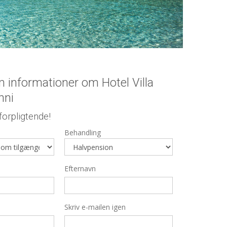
informationer om Hotel Villa
nni
orpligtende!
Behandling
Efternavn
Skriv e-mailen igen