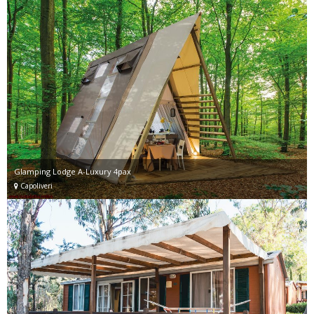
Glamping Lodge A-Luxury 4pax
Capoliveri