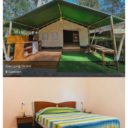
Glamping Hostel
Capoliveri