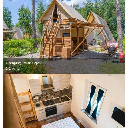
Glamping Bivouac 2pax
Capoliveri