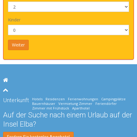
Kinder
Hotels
Residenzen
Ferienwohnungen
Campingplätze
Unterkunft
Bauernhäuser
Vermietung Zimmer
Feriendörfer
Zimmer mit Frühstück
Aparthotel
Auf der Suche nach einem Urlaub auf der
Insel Elba?
Fordern Sie kostenlos Angebote!