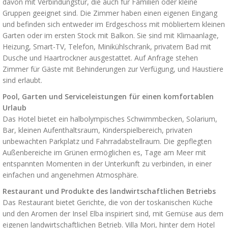
davon mit Verbindungstür, die auch für Familien oder kleine
Gruppen geeignet sind. Die Zimmer haben einen eigenen Eingang
und befinden sich entweder im Erdgeschoss mit möbliertem kleinen
Garten oder im ersten Stock mit Balkon. Sie sind mit Klimaanlage,
Heizung, Smart-TV, Telefon, Minikühlschrank, privatem Bad mit
Dusche und Haartrockner ausgestattet. Auf Anfrage stehen
Zimmer für Gäste mit Behinderungen zur Verfügung, und Haustiere
sind erlaubt.
Pool, Garten und Serviceleistungen für einen komfortablen
Urlaub
Das Hotel bietet ein halbolympisches Schwimmbecken, Solarium,
Bar, kleinen Aufenthaltsraum, Kinderspielbereich, privaten
unbewachten Parkplatz und Fahrradabstellraum. Die gepflegten
Außenbereiche im Grünen ermöglichen es, Tage am Meer mit
entspannten Momenten in der Unterkunft zu verbinden, in einer
einfachen und angenehmen Atmosphäre.
Restaurant und Produkte des landwirtschaftlichen Betriebs
Das Restaurant bietet Gerichte, die von der toskanischen Küche
und den Aromen der Insel Elba inspiriert sind, mit Gemüse aus dem
eigenen landwirtschaftlichen Betrieb. Villa Mori, hinter dem Hotel