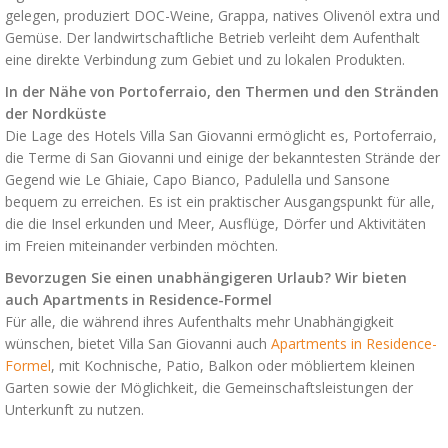
gelegen, produziert DOC-Weine, Grappa, natives Olivenöl extra und
Gemüse. Der landwirtschaftliche Betrieb verleiht dem Aufenthalt
eine direkte Verbindung zum Gebiet und zu lokalen Produkten.
In der Nähe von Portoferraio, den Thermen und den Stränden
der Nordküste
Die Lage des Hotels Villa San Giovanni ermöglicht es, Portoferraio,
die Terme di San Giovanni und einige der bekanntesten Strände der
Gegend wie Le Ghiaie, Capo Bianco, Padulella und Sansone
bequem zu erreichen. Es ist ein praktischer Ausgangspunkt für alle,
die die Insel erkunden und Meer, Ausflüge, Dörfer und Aktivitäten
im Freien miteinander verbinden möchten.
Bevorzugen Sie einen unabhängigeren Urlaub? Wir bieten
auch Apartments in Residence-Formel
Für alle, die während ihres Aufenthalts mehr Unabhängigkeit
wünschen, bietet Villa San Giovanni auch
Apartments in Residence-
Formel
, mit Kochnische, Patio, Balkon oder möbliertem kleinen
Garten sowie der Möglichkeit, die Gemeinschaftsleistungen der
Unterkunft zu nutzen.