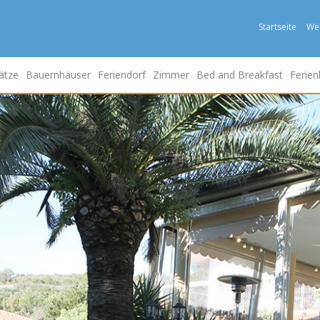
Startseite
We
ätze
Bauernhäuser
Feriendorf
Zimmer
Bed and Breakfast
Ferien