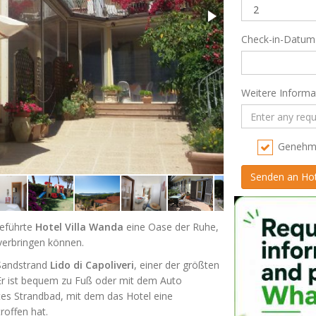
Check-in-Datum
Weitere Informa
Genehmi
geführte
Hotel Villa Wanda
eine Oase der Ruhe,
 verbringen können.
 Sandstrand
Lido di Capoliveri
, einer der größten
 Er ist bequem zu Fuß oder mit dem Auto
ntes Strandbad, mit dem das Hotel eine
roffen hat.