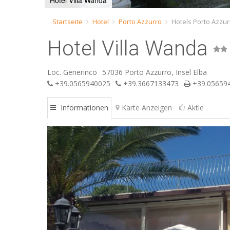
Hotel Villa Wanda
Startseite
Hotel
Porto Azzurro
Hotels Porto Azzur
Hotel Villa Wanda
Loc. Generinco
57036 Porto Azzurro, Insel Elba
+39.0565940025
+39.3667133473
+39.05659
Informationen
Karte Anzeigen
Aktie