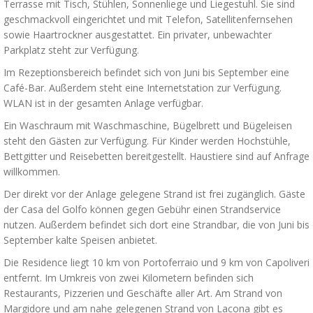
Terrasse mit Tisch, Stühlen, Sonnenliege und Liegestuhl. Sie sind
geschmackvoll eingerichtet und mit Telefon, Satellitenfernsehen
sowie Haartrockner ausgestattet. Ein privater, unbewachter
Parkplatz steht zur Verfügung.
Im Rezeptionsbereich befindet sich von Juni bis September eine
Café-Bar. Außerdem steht eine Internetstation zur Verfügung.
WLAN ist in der gesamten Anlage verfügbar.
Ein Waschraum mit Waschmaschine, Bügelbrett und Bügeleisen
steht den Gästen zur Verfügung. Für Kinder werden Hochstühle,
Bettgitter und Reisebetten bereitgestellt. Haustiere sind auf Anfrage
willkommen.
Der direkt vor der Anlage gelegene Strand ist frei zugänglich. Gäste
der Casa del Golfo können gegen Gebühr einen Strandservice
nutzen. Außerdem befindet sich dort eine Strandbar, die von Juni bis
September kalte Speisen anbietet.
Die Residence liegt 10 km von Portoferraio und 9 km von Capoliveri
entfernt. Im Umkreis von zwei Kilometern befinden sich
Restaurants, Pizzerien und Geschäfte aller Art. Am Strand von
Margidore und am nahe gelegenen Strand von Lacona gibt es