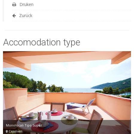
Druken
Zurück
Accomodation type
Monolocali Tipo Super
Capoliveri