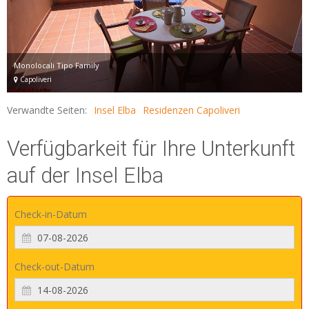
Monolocali Tipo Family
Capoliveri
Verwandte Seiten:
Insel Elba
Residenzen Capoliveri
Verfügbarkeit für Ihre Unterkunft
auf der Insel Elba
Check-in-Datum
Check-out-Datum