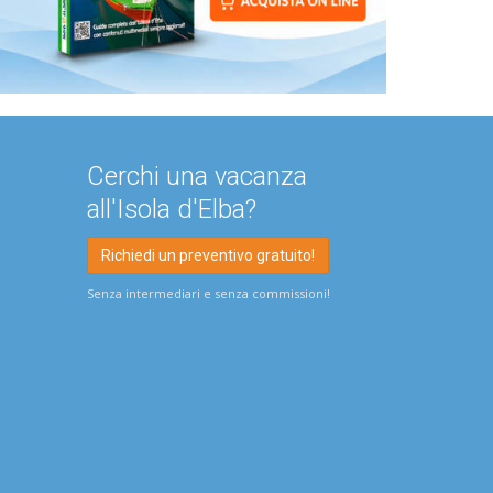
Cerchi una vacanza
all'Isola d'Elba?
Richiedi un preventivo gratuito!
Senza intermediari e senza commissioni!