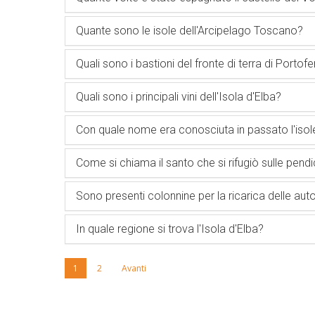
Quante sono le isole dell'Arcipelago Toscano?
Quali sono i bastioni del fronte di terra di Portofe
Quali sono i principali vini dell'Isola d'Elba?
Con quale nome era conosciuta in passato l'isole
Come si chiama il santo che si rifugiò sulle pend
Sono presenti colonnine per la ricarica delle auto
In quale regione si trova l'Isola d'Elba?
1
2
Avanti