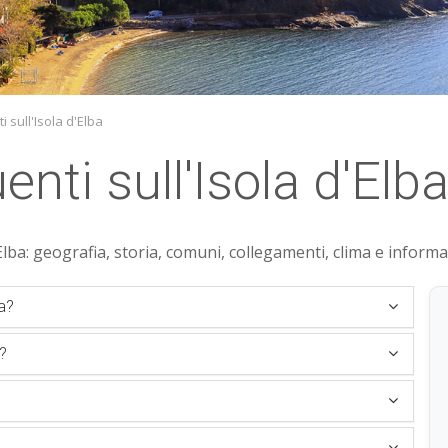
sull'Isola d'Elba
ti sull'Isola d'Elb
lba: geografia, storia, comuni, collegamenti, clima e informa
ba?
?