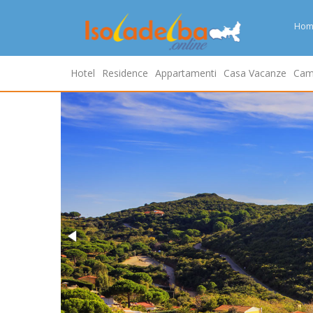
Hom
Hotel
Residence
Appartamenti
Casa Vacanze
Cam