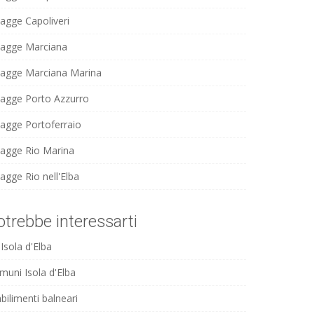
iagge Capoliveri
iagge Marciana
iagge Marciana Marina
iagge Porto Azzurro
iagge Portoferraio
iagge Rio Marina
agge Rio nell'Elba
otrebbe interessarti
Isola d'Elba
muni Isola d'Elba
bilimenti balneari