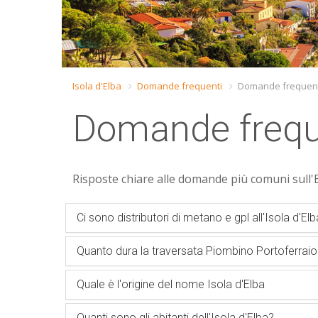
Isola d'Elba
Domande frequenti
Domande frequenti 
Domande frequen
Risposte chiare alle domande più comuni sull'E
Ci sono distributori di metano e gpl all'Isola d'El
Quanto dura la traversata Piombino Portoferraio
Quale è l'origine del nome Isola d'Elba
Quanti sono gli abitanti dell'Isola d'Elba?