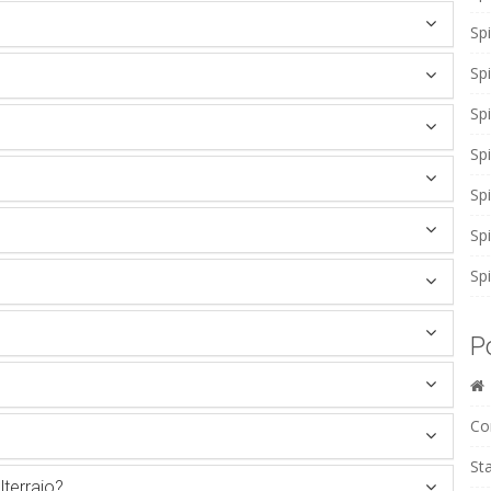
Sp
Sp
Sp
Sp
Sp
Sp
Spi
P
Co
Sta
lterraio?