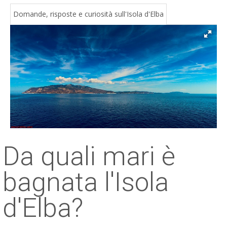
ESP
Domande, risposte e curiosità sull'Isola d'Elba
SLO
Da quali mari è
bagnata l'Isola
d'Elba?