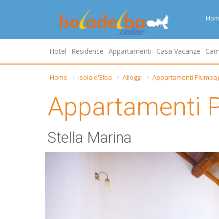
Hom
Hotel
Residence
Appartamenti
Casa Vacanze
Cam
Home
Isola d'Elba
Alloggi
Appartamenti Plumba
Appartamenti 
Stella Marina