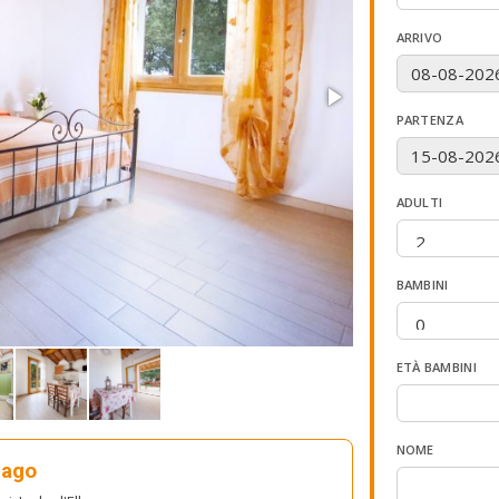
ARRIVO
PARTENZA
ADULTI
BAMBINI
ETÀ BAMBINI
NOME
bago