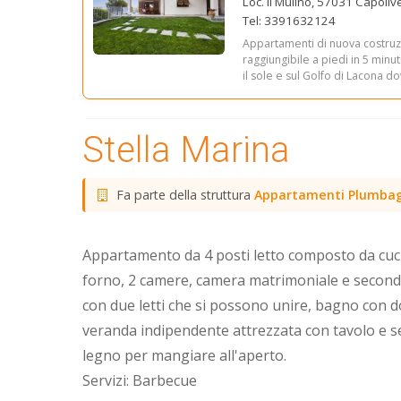
Loc. Il Mulino, 57031 Capolive
Tel: 3391632124
Appartamenti di nuova costruzio
raggiungibile a piedi in 5 min
il sole e sul Golfo di Lacona do
Stella Marina
Fa parte della struttura
Appartamenti Plumba
Appartamento da 4 posti letto composto da cuc
forno, 2 camere, camera matrimoniale e secon
con due letti che si possono unire, bagno con d
veranda indipendente attrezzata con tavolo e se
legno per mangiare all'aperto.
Servizi: Barbecue