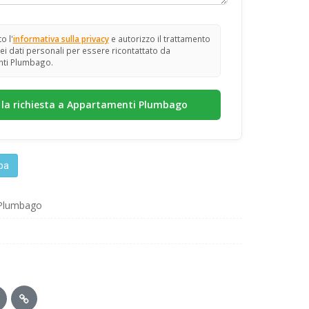
o l'
informativa sulla privacy
e autorizzo il trattamento
ei dati personali per essere ricontattato da
ti Plumbago.
lba
 Plumbago