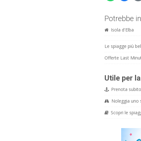
Potrebbe in
Isola d'Elba
Le spiagge più bell
Offerte Last Minut
Utile per l
Prenota subito 
Noleggia uno sc
Scopri le spiag