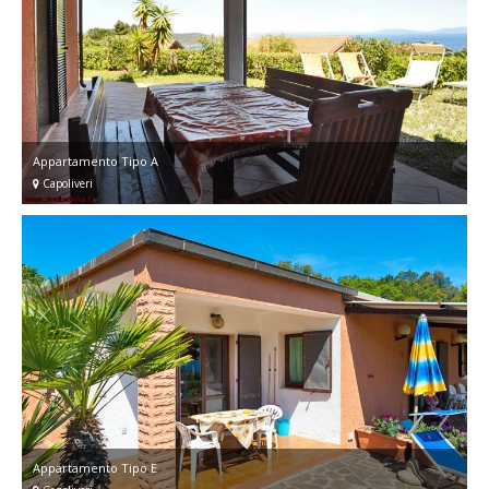
Appartamento Tipo A
Capoliveri
Appartamento Tipo E