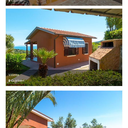
Capoliveri
Villetta
Capoliveri