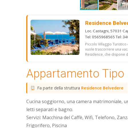
Residence Belve
Loc. Castagni, 57031 Capo
Tel: 0565968565 Tel: 3
Piccolo Villaggio Turistic
vuole trascorrere una vac
Residence, che dispone di 
Appartamento Tipo
Fa parte della struttura
Residence Belvedere
Cucina soggiorno, una camera matrimoniale, u
letti separati e bagno.
Servizi: Macchina del Caffè, Wifi, Telefono, Zanz
Frigorifero, Piscina