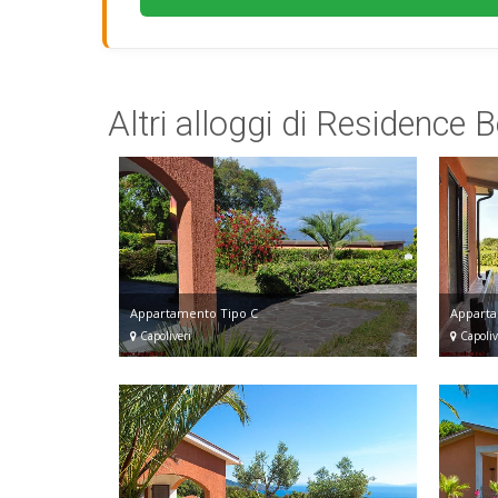
Altri alloggi di Residence 
Appartamento Tipo C
Apparta
Capoliveri
Capoliv