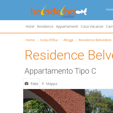
Hom
Hotel
Residence
Appartamenti
Casa Vacanze
Cam
Home
Isola d'Elba
Alloggi
Residence Belvedere
Residence Belv
Appartamento Tipo C
Foto
Mappa