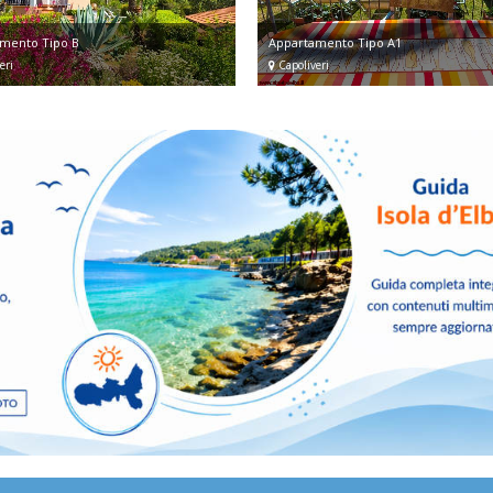
mento Tipo B
Appartamento Tipo A1
eri
Capoliveri