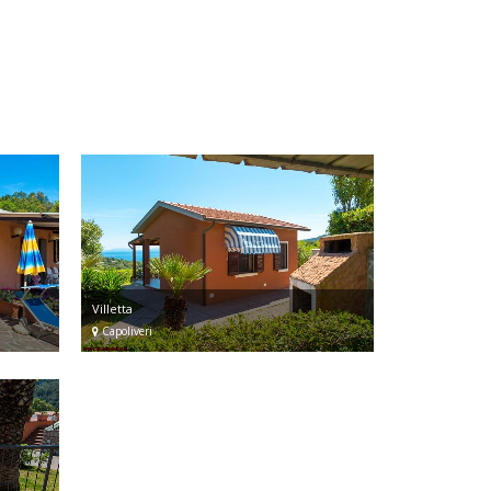
Villetta
Capoliveri