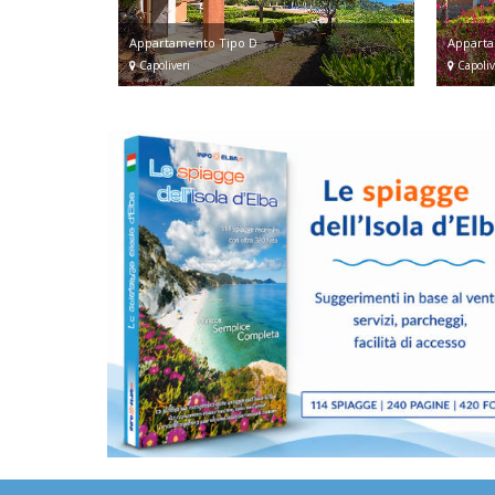
Appartamento Tipo D
Apparta
Capoliveri
Capoliv