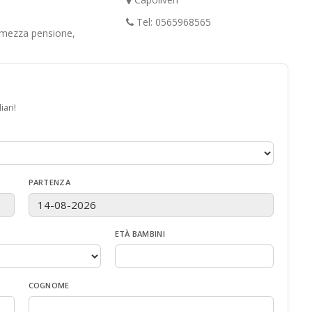
Tel: 0565968565
 mezza pensione,
ari!
PARTENZA
ETÀ BAMBINI
COGNOME