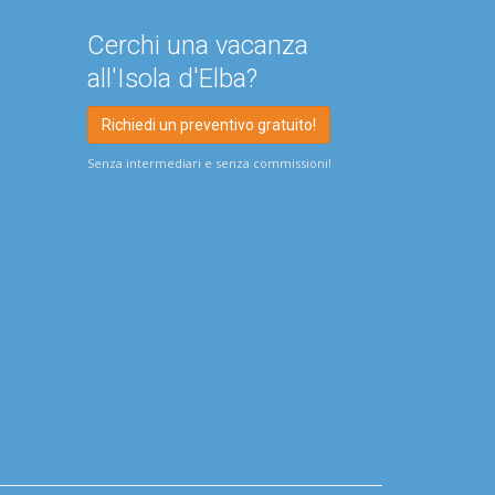
Cerchi una vacanza
all'Isola d'Elba?
Richiedi un preventivo gratuito!
Senza intermediari e senza commissioni!