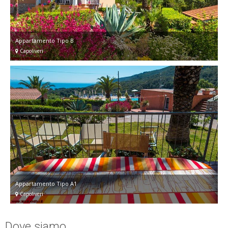
Appartamento Tipo B
Capoliveri
Appartamento Tipo A1
Capoliveri
Dove siamo