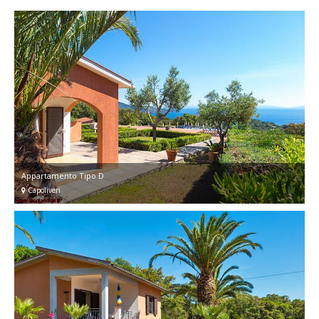
Appartamento Tipo D
Capoliveri