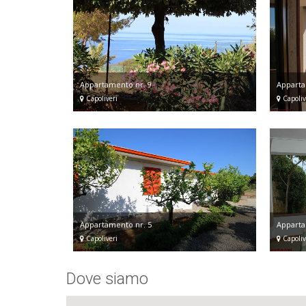
Appartamento nr. 9
Apparta
Capoliveri
Capoliv
Appartamento nr. 5
Apparta
Capoliveri
Capoliv
Dove siamo