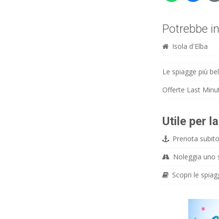
Potrebbe in
Isola d'Elba
Le spiagge più bell
Offerte Last Minut
Utile per l
Prenota subito 
Noleggia uno sc
Scopri le spiag