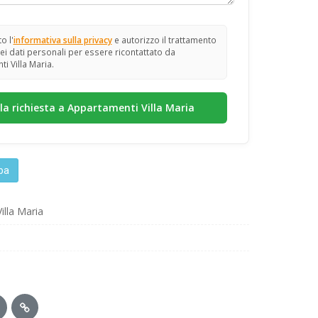
o l'
informativa sulla privacy
e autorizzo il trattamento
ei dati personali per essere ricontattato da
i Villa Maria.
lba
illa Maria