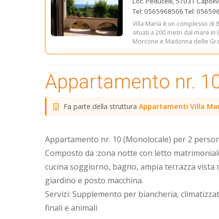
Loc. Peducelli, 57031 Capolive
Tel: 0565968506 Tel: 0565
Villa Maria è un complesso di 
situati a 200 metri dal mare in 
Morcone e Madonna delle Grazi
Appartamento nr. 1
Fa parte della struttura
Appartamenti Villa Ma
Appartamento nr. 10 (Monolocale) per 2 person
Composto da :zona notte con letto matrimonial
cucina soggiorno, bagno, ampia terrazza vista
giardino e posto macchina.
Servizi: Supplemento per biancheria, climatizzat
finali e animali