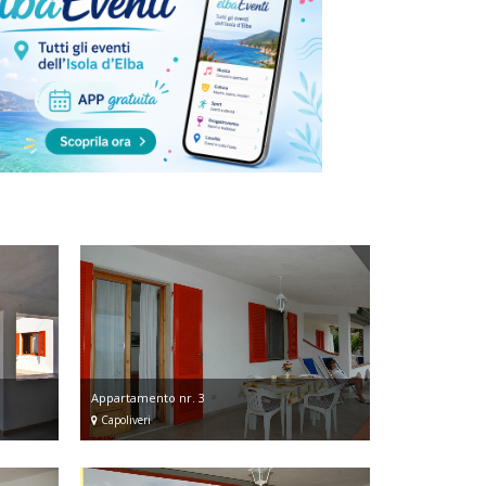
Appartamento nr. 3
Capoliveri