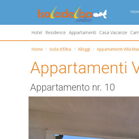
Hom
Hotel
Residence
Appartamenti
Casa Vacanze
Cam
Home
Isola d'Elba
Alloggi
Appartamenti Villa Ma
Appartamenti V
Appartamento nr. 10