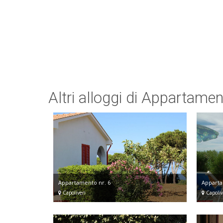
Altri alloggi di Appartamen
Appartamento nr. 6
Apparta
Capoliveri
Capoliv