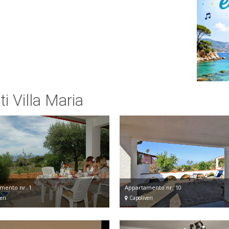
ti Villa Maria
mento nr. 1
Appartamento nr. 10
eri
Capoliveri