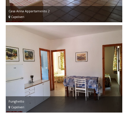
Casa Anna Appartamento 2
Capoliveri
Funghetto
Capoliveri