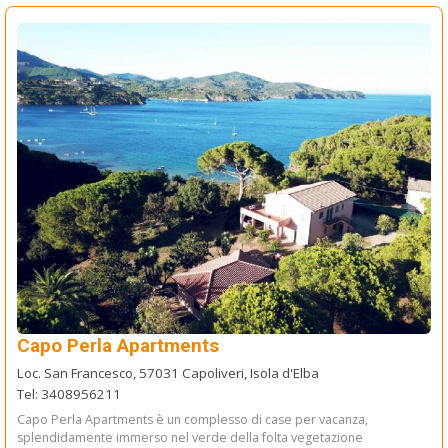
Capo Perla Apartments
Loc. San Francesco, 57031 Capoliveri, Isola d'Elba
Tel: 3408956211
Capo Perla Apartments è un complesso di case per vacanza,
splendidamente immerso nel verde della folta vegetazione