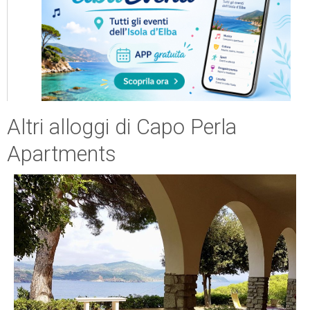
Altri alloggi di Capo Perla
Apartments