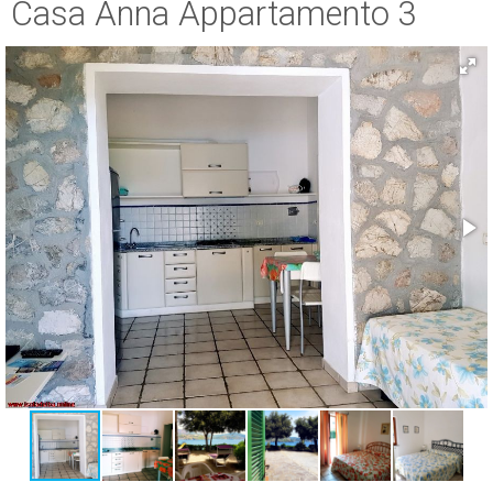
Casa Anna Appartamento 3
ESP
SLO