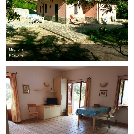
Magnolia
Capoliveri