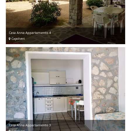
Casa Anna Appartamento 4
Capoliveri
Casa Anna Appartamento 3