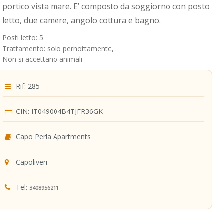
portico vista mare. E’ composto da soggiorno con posto
letto, due camere, angolo cottura e bagno.
Posti letto: 5
Trattamento: solo pernottamento,
Non si accettano animali
Rif: 285
CIN: IT049004B4TJFR36GK
Capo Perla Apartments
Capoliveri
Tel:
3408956211