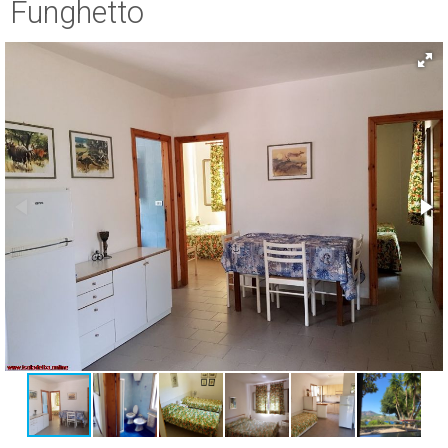
Funghetto
ESP
SLO