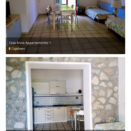
Casa Anna Appartamento 1
Capoliveri