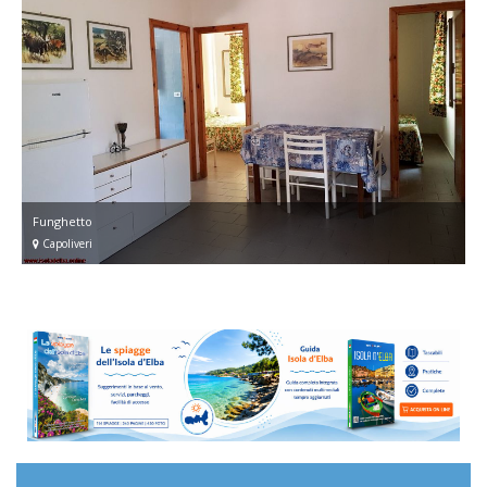
Funghetto
Capoliveri