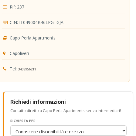
Rif: 287
CIN: IT049004B46LPGTGJA
Capo Perla Apartments
Capoliveri
Tel:
3408956211
Richiedi informazioni
Contatto diretto a Capo Perla Apartments senza intermediari!
RICHIESTA PER