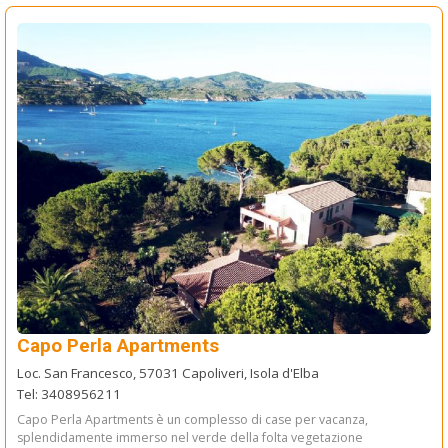
Capo Perla Apartments
Loc. San Francesco, 57031 Capoliveri, Isola d'Elba
Tel: 3408956211
Capo Perla Apartments è un complesso di case per vacanza,
splendidamente immerso nel verde della folta vegetazione