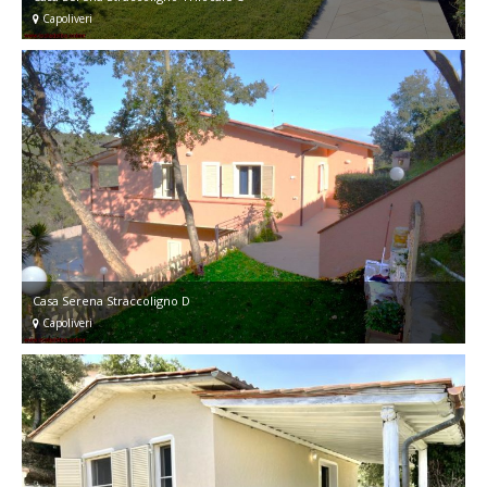
Capoliveri
Casa Serena Straccoligno D
Capoliveri