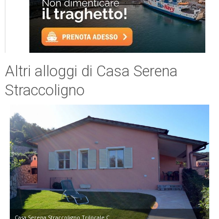
Altri alloggi di Casa Serena
Straccoligno
Casa Serena Straccoligno Trilocale C