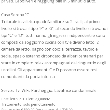
privati. Capoliveri è raggiungibile in 5 minuti d'auto.
Casa Serena "C
Trilocale in villetta quadrifamiliare su 2 livelli, al primo
livello si trova il tipo "F" e "G", al secondo livello si trovano i
tipi "C" e "D", tutti hanno gli ingressi indipendenti e sono
composti da soggiorno cucina con tv e divano letto, 2
camere da letto, bagno con doccia, terrazza, tavolo e
sedie, spazio esterno circondato da alberi centenari per
stare in completo relax accompagnati dal cinguettio degli
uccellini. Gli appartamenti C e D possono essere resi
comunicanti da porta interna.
Servizi: Tv, WiFi, Parcheggio, Lavatrice condominiale
Posti letto: 6 + 1 letti aggiuntivi
Trattamento: solo pernottamento,
Prezzo min: € 590,00 Prezzo max: € 1.725,00