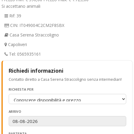
Si accettano animali
Rif: 39
CIN: IT049004C2CM2F8SBX
Casa Serena Straccoligno
Capoliveri
Tel: 0565935161
Richiedi informazioni
Contatto diretto a Casa Serena Straccoligno senza intermediari!
RICHIESTA PER
ARRIVO
PARTENZA