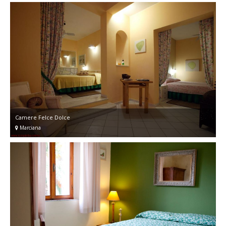
Camere Felce Dolce
Marciana