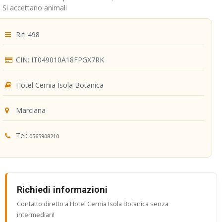
Si accettano animali
Rif: 498
CIN: IT049010A18FPGX7RK
Hotel Cernia Isola Botanica
Marciana
Tel:
0565908210
Richiedi informazioni
Contatto diretto a Hotel Cernia Isola Botanica senza
intermediari!