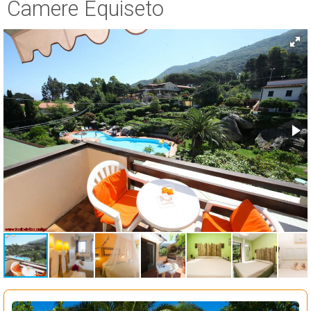
Camere Equiseto
ESP
SLO