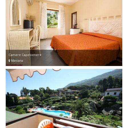
Camere Capelvenere
Marciana