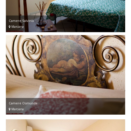
Camere Salvinia
Marciana
Camere Osmunda
Marciana