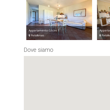
Appartamento Glicini 1
Apparta
Portoferraio
Portofer
Dove siamo