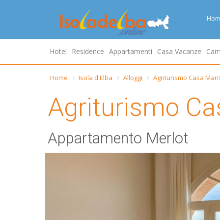
Hom
Hotel
Residence
Appartamenti
Casa Vacanze
Cam
Home
Isola d'Elba
Alloggi
Agriturismo Casa Mari
Agriturismo Ca
Appartamento Merlot