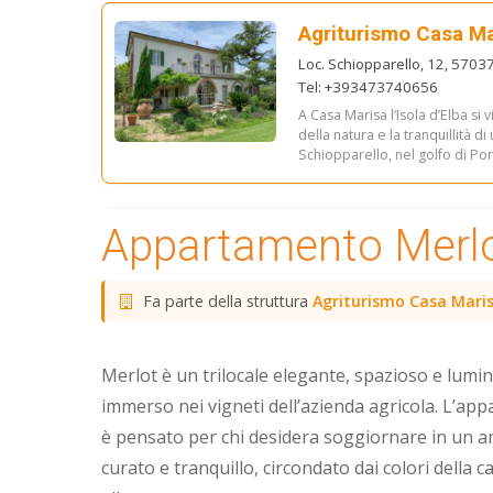
Agriturismo Casa Ma
Loc. Schiopparello, 12, 57037
Tel: +393473740656
A Casa Marisa l’Isola d’Elba si 
della natura e la tranquillità d
Schiopparello, nel golfo di Port
Appartamento Merl
Fa parte della struttura
Agriturismo Casa Mari
Merlot è un trilocale elegante, spazioso e lumi
immerso nei vigneti dell’azienda agricola. L’ap
è pensato per chi desidera soggiornare in un 
curato e tranquillo, circondato dai colori della