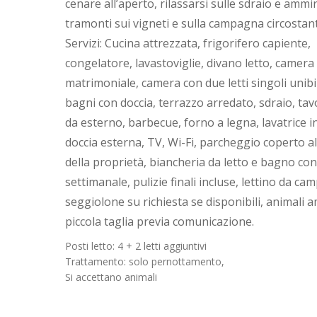
cenare all’aperto, rilassarsi sulle sdraio e ammir
tramonti sui vigneti e sulla campagna circostan
Servizi: Cucina attrezzata, frigorifero capiente,
congelatore, lavastoviglie, divano letto, camera
matrimoniale, camera con due letti singoli unibil
bagni con doccia, terrazzo arredato, sdraio, tav
da esterno, barbecue, forno a legna, lavatrice 
doccia esterna, TV, Wi-Fi, parcheggio coperto al
della proprietà, biancheria da letto e bagno co
settimanale, pulizie finali incluse, lettino da ca
seggiolone su richiesta se disponibili, animali 
piccola taglia previa comunicazione.
Posti letto: 4 + 2 letti aggiuntivi
Trattamento: solo pernottamento,
Si accettano animali