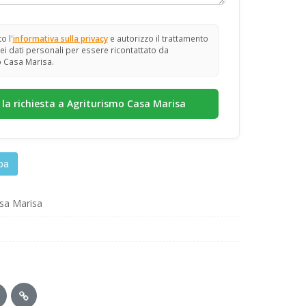
o l'
informativa sulla privacy
e autorizzo il trattamento
ei dati personali per essere ricontattato da
 Casa Marisa.
lba
sa Marisa