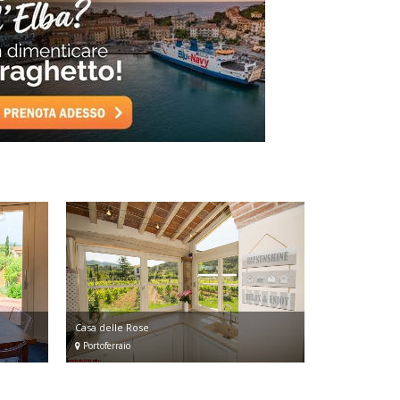
Casa delle Rose
Portoferraio