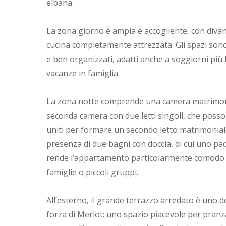
elbana.
La zona giorno è ampia e accogliente, con divan
cucina completamente attrezzata. Gli spazi sono
e ben organizzati, adatti anche a soggiorni più 
vacanze in famiglia.
La zona notte comprende una camera matrimon
seconda camera con due letti singoli, che poss
uniti per formare un secondo letto matrimonial
presenza di due bagni con doccia, di cui uno pa
rende l’appartamento particolarmente comodo
famiglie o piccoli gruppi.
All’esterno, il grande terrazzo arredato è uno de
forza di Merlot: uno spazio piacevole per pranz