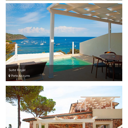
Suite Royal
Porto Azzurro