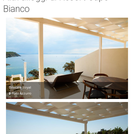
Bianco
Bilocale Royal
Porto Azzurro