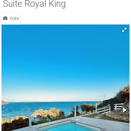
Suite Royal King
ESP
Foto
SLO