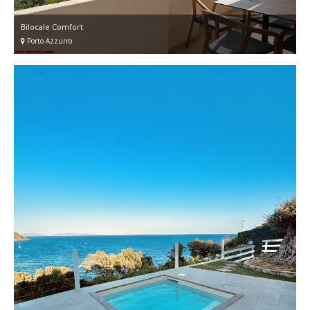
Bilocale Comfort
Porto Azzurro