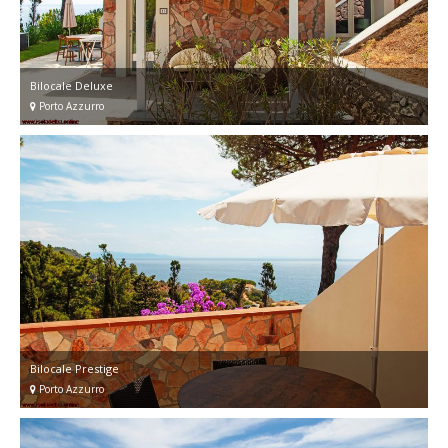
Bilocale Deluxe
Porto Azzurro
Bilocale Prestige
Porto Azzurro