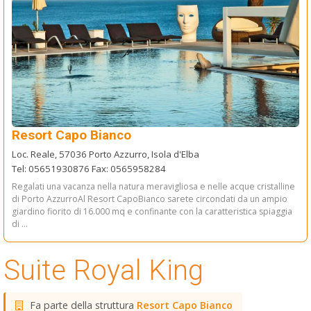
Resort Capo Bianco
Loc. Reale, 57036 Porto Azzurro, Isola d'Elba
Tel: 05651930876 Fax: 0565958284
Regalati una vacanza nella natura meravigliosa e nelle acque cristalline
di Porto AzzurroAl Resort CapoBianco sarete circondati da un ampio
giardino fiorito di 16.000 mq e confinante con la caratteristica spiaggia
di ...
Suite Royal King
Fa parte della struttura
Resort Capo Bianco