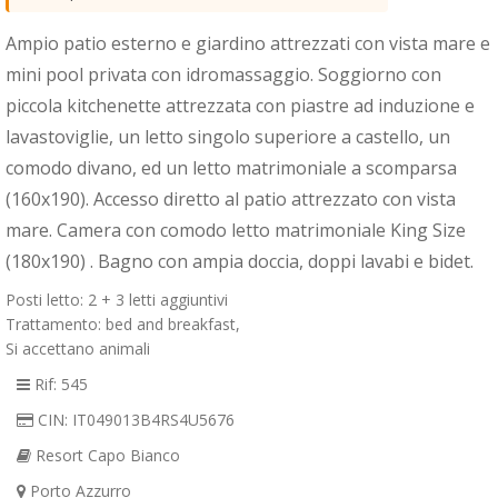
Ampio patio esterno e giardino attrezzati con vista mare e
mini pool privata con idromassaggio. Soggiorno con
piccola kitchenette attrezzata con piastre ad induzione e
lavastoviglie, un letto singolo superiore a castello, un
comodo divano, ed un letto matrimoniale a scomparsa
(160x190). Accesso diretto al patio attrezzato con vista
mare. Camera con comodo letto matrimoniale King Size
(180x190) . Bagno con ampia doccia, doppi lavabi e bidet.
Posti letto: 2 + 3 letti aggiuntivi
Trattamento: bed and breakfast,
Si accettano animali
Rif: 545
CIN: IT049013B4RS4U5676
Resort Capo Bianco
Porto Azzurro