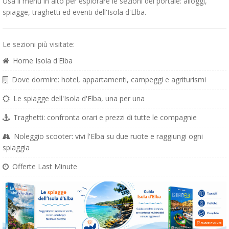
Usa il menu in alto per esplorare le sezioni del portale: alloggi,
spiagge, traghetti ed eventi dell'Isola d'Elba.
Le sezioni più visitate:
Home Isola d'Elba
Dove dormire: hotel, appartamenti, campeggi e agriturismi
Le spiagge dell'Isola d'Elba, una per una
Traghetti: confronta orari e prezzi di tutte le compagnie
Noleggio scooter: vivi l'Elba su due ruote e raggiungi ogni
spiaggia
Offerte Last Minute