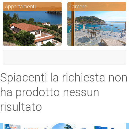
Appartamenti
Camere
ESP
SLO
Spiacenti la richiesta non
ha prodotto nessun
risultato