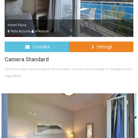
Hotel Plaza
Porto Azzurro
4 Persone
Contatta
Dettagli
Camera Standard
Camere vista mare al piano terra dotate di aria condizionata e riscaldamento
regolabile ...