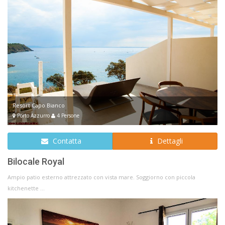
Resort Capo Bianco
Porto Azzurro
4 Persone
Contatta
Dettagli
Bilocale Royal
Ampio patio esterno attrezzato con vista mare. Soggiorno con piccola
kitchenette ...