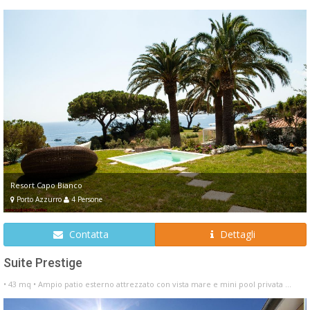
Resort Capo Bianco
Porto Azzurro
4 Persone
Contatta
Dettagli
Suite Prestige
• 43 mq • Ampio patio esterno attrezzato con vista mare e mini pool privata ...