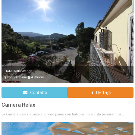
Hotel Villa Wanda
Porto Azzurro
4 Persone
Contatta
Dettagli
Camera Relax
La Camera Relax situata al primo piano con balconcino e vista panoramica ...