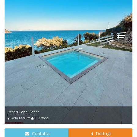
Resort Capo Bianco
Porto Azzurro
5 Persone
Contatta
Dettagli