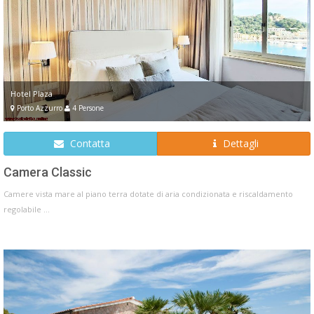
Hotel Plaza
Porto Azzurro
4 Persone
Contatta
Dettagli
Camera Classic
Camere vista mare al piano terra dotate di aria condizionata e riscaldamento
regolabile ...