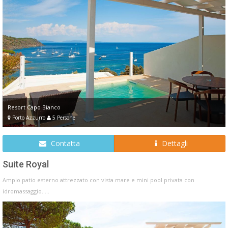
Resort Capo Bianco
Porto Azzurro
5 Persone
Contatta
Dettagli
Suite Royal
Ampio patio esterno attrezzato con vista mare e mini pool privata con
idromassaggio. ...