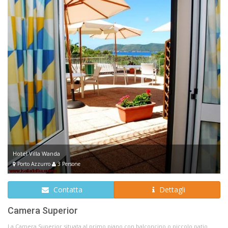
Hotel Villa Wanda
Porto Azzurro
3 Persone
Contatta
Dettagli
Camera Superior
La Camera Superior situata al primo piano con balconcino o piccolo patio