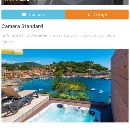
Contatta
Dettagli
Camera Standard
La Camera Standard su un piano terra rialzato con piccolo patio privato e
ingresso ...