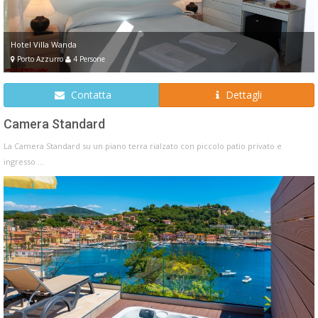
Hotel Villa Wanda
Porto Azzurro
4 Persone
Contatta
Dettagli
Camera Standard
La Camera Standard su un piano terra rialzato con piccolo patio privato e
ingresso ...