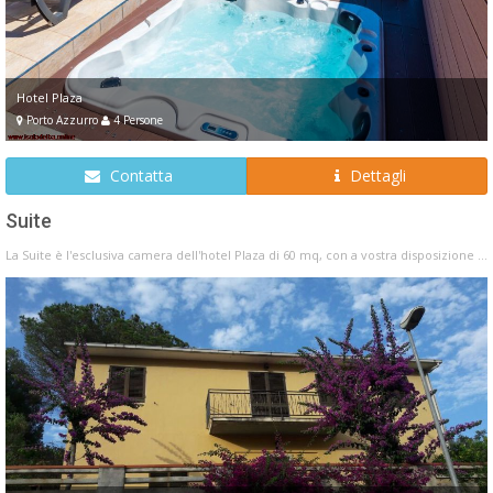
Hotel Plaza
Porto Azzurro
4 Persone
Contatta
Dettagli
Suite
La Suite è l'esclusiva camera dell'hotel Plaza di 60 mq, con a vostra disposizione ...