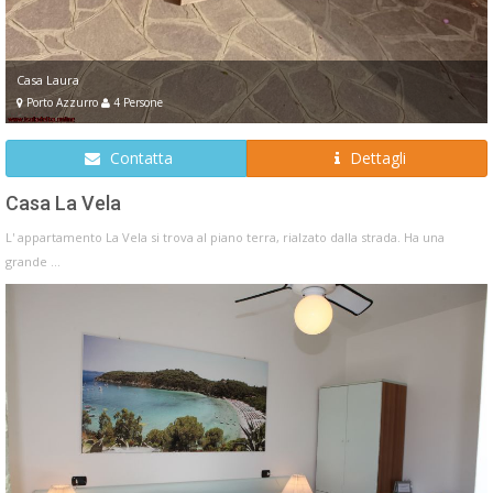
Casa Laura
Porto Azzurro
4 Persone
Contatta
Dettagli
Casa La Vela
L' appartamento La Vela si trova al piano terra, rialzato dalla strada. Ha una
grande ...