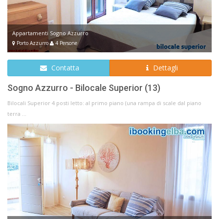
Appartamenti Sogno Azzurro
Porto Azzurro
4 Persone
Contatta
Dettagli
Sogno Azzurro - Bilocale Superior (13)
Bilocali Superior 4 posti letto: al primo piano (una rampa di scale dal piano
terra ...