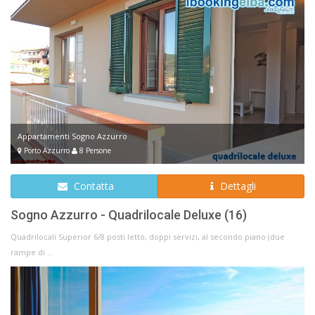
Appartamenti Sogno Azzurro
Porto Azzurro
8 Persone
Contatta
Dettagli
Sogno Azzurro - Quadrilocale Deluxe (16)
Quadrilocali Superior 6/8 posti letto, doppi servizi, al secondo piano (due
rampe di ...