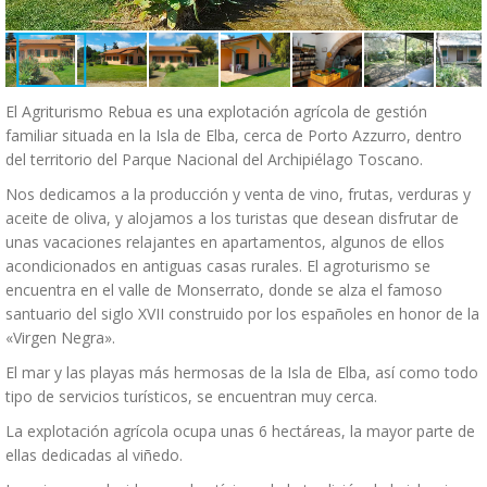
El Agriturismo Rebua es una explotación agrícola de gestión
familiar situada en la Isla de Elba, cerca de Porto Azzurro, dentro
del territorio del Parque Nacional del Archipiélago Toscano.
Nos dedicamos a la producción y venta de vino, frutas, verduras y
aceite de oliva, y alojamos a los turistas que desean disfrutar de
unas vacaciones relajantes en apartamentos, algunos de ellos
acondicionados en antiguas casas rurales. El agroturismo se
encuentra en el valle de Monserrato, donde se alza el famoso
santuario del siglo XVII construido por los españoles en honor de la
«Virgen Negra».
El mar y las playas más hermosas de la Isla de Elba, así como todo
tipo de servicios turísticos, se encuentran muy cerca.
La explotación agrícola ocupa unas 6 hectáreas, la mayor parte de
ellas dedicadas al viñedo.