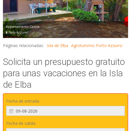
Appartamento Casina
Porto Azzurro
Páginas relacionadas:
Isla de Elba
Agroturismo Porto Azzurro
Solicita un presupuesto gratuito
para unas vacaciones en la Isla
de Elba
Fecha de entrada
Fecha de salida