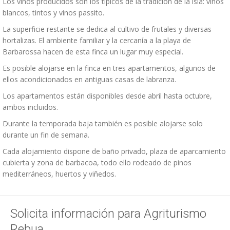
Los vinos producidos son los típicos de la tradición de la isla: vinos
blancos, tintos y vinos passito.
La superficie restante se dedica al cultivo de frutales y diversas
hortalizas. El ambiente familiar y la cercanía a la playa de
Barbarossa hacen de esta finca un lugar muy especial.
Es posible alojarse en la finca en tres apartamentos, algunos de
ellos acondicionados en antiguas casas de labranza.
Los apartamentos están disponibles desde abril hasta octubre,
ambos incluidos.
Durante la temporada baja también es posible alojarse solo
durante un fin de semana.
Cada alojamiento dispone de baño privado, plaza de aparcamiento
cubierta y zona de barbacoa, todo ello rodeado de pinos
mediterráneos, huertos y viñedos.
Solicita información para Agriturismo
Rebua