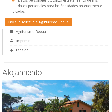
Datos personales: Autorizo el tratamiento de mis
datos personales para las finalidades anteriormente
indicadas.
Agriturismo Rebua
Imprimir
Espalda
Alojamiento