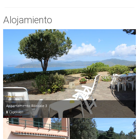
Alojamiento
Appartamento Bilocale 3
Capoliveri