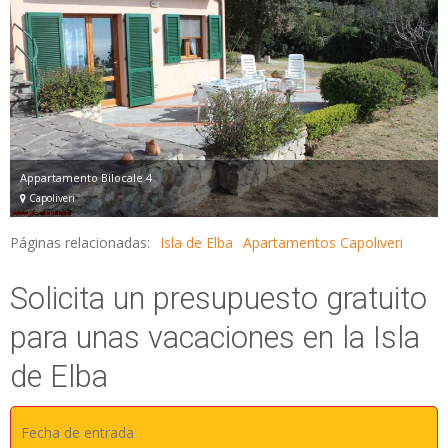
Appartamento Bilocale 4
Capoliveri
Páginas relacionadas:
Isla de Elba
Apartamentos Capoliveri
Solicita un presupuesto gratuito
para unas vacaciones en la Isla
de Elba
Fecha de entrada