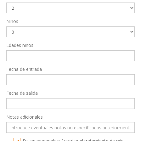
Niños
Edades niños
Fecha de entrada
Fecha de salida
Notas adicionales
Datos personales: Autorizo el tratamiento de mis