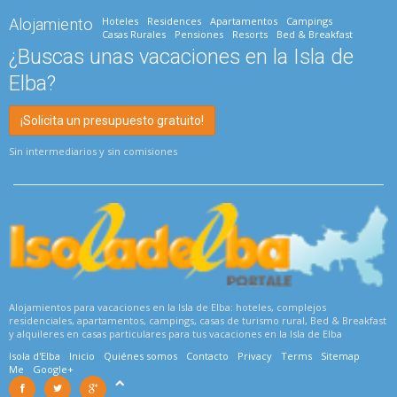
Hoteles
Residences
Apartamentos
Campings
Alojamiento
Casas Rurales
Pensiones
Resorts
Bed & Breakfast
¿Buscas unas vacaciones en la Isla de
Elba?
¡Solicita un presupuesto gratuito!
Sin intermediarios y sin comisiones
Alojamientos para vacaciones en la Isla de Elba: hoteles, complejos
residenciales, apartamentos, campings, casas de turismo rural, Bed & Breakfast
y alquileres en casas particulares para tus vacaciones en la Isla de Elba
Isola d'Elba
Inicio
Quiénes somos
Contacto
Privacy
Terms
Sitemap
Me
Google+