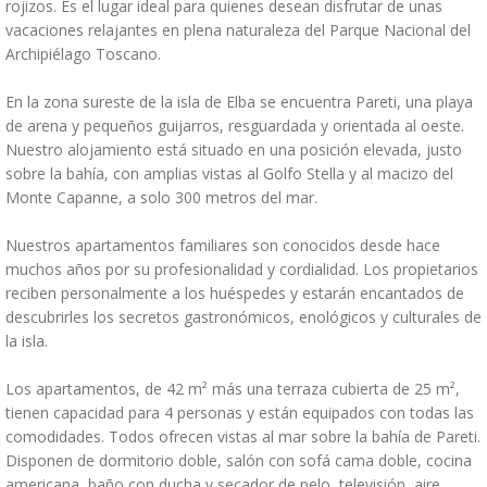
rojizos. Es el lugar ideal para quienes desean disfrutar de unas
vacaciones relajantes en plena naturaleza del Parque Nacional del
Archipiélago Toscano.
En la zona sureste de la isla de Elba se encuentra Pareti, una playa
de arena y pequeños guijarros, resguardada y orientada al oeste.
Nuestro alojamiento está situado en una posición elevada, justo
sobre la bahía, con amplias vistas al Golfo Stella y al macizo del
Monte Capanne, a solo 300 metros del mar.
Nuestros apartamentos familiares son conocidos desde hace
muchos años por su profesionalidad y cordialidad. Los propietarios
reciben personalmente a los huéspedes y estarán encantados de
descubrirles los secretos gastronómicos, enológicos y culturales de
la isla.
Los apartamentos, de 42 m² más una terraza cubierta de 25 m²,
tienen capacidad para 4 personas y están equipados con todas las
comodidades. Todos ofrecen vistas al mar sobre la bahía de Pareti.
Disponen de dormitorio doble, salón con sofá cama doble, cocina
americana, baño con ducha y secador de pelo, televisión, aire