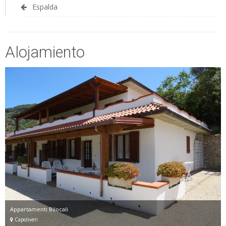
Espalda
Alojamiento
Appartamenti Bilocali
Capoliveri