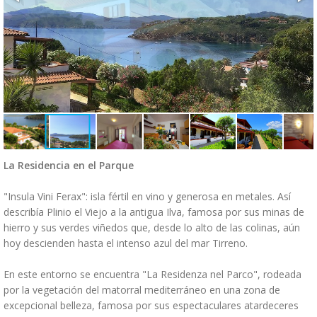
La Residencia en el Parque
"Insula Vini Ferax": isla fértil en vino y generosa en metales. Así
describía Plinio el Viejo a la antigua Ilva, famosa por sus minas de
hierro y sus verdes viñedos que, desde lo alto de las colinas, aún
hoy descienden hasta el intenso azul del mar Tirreno.
En este entorno se encuentra "La Residenza nel Parco", rodeada
por la vegetación del matorral mediterráneo en una zona de
excepcional belleza, famosa por sus espectaculares atardeceres