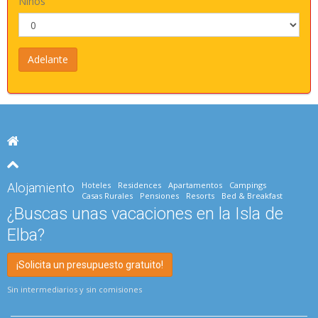
Niños
Hoteles
Residences
Apartamentos
Campings
Alojamiento
Casas Rurales
Pensiones
Resorts
Bed & Breakfast
¿Buscas unas vacaciones en la Isla de
Elba?
¡Solicita un presupuesto gratuito!
Sin intermediarios y sin comisiones