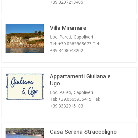
+39.3207213406
Villa Miramare
Loc. Pareti, Capoliveri
Tel: +39.0565968673 Tel:
+39.3408043202
Appartamenti Giuliana e
Ugo
Loc. Pareti, Capoliveri
Tel: +39.0565935415 Tel:
+39.3332915183
Casa Serena Straccoligno