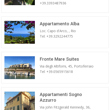
+39.3393487936
Appartamento Alba
Loc. Capo d'Arco, , Rio
Tel: +39.3292244775
Fronte Mare Suites
Via degli Altiforni, 45, Portoferraio
Tel: +39.0565915618
Appartamenti Sogno
Azzurro
Via John Fitzgerald Kennedy, 36,