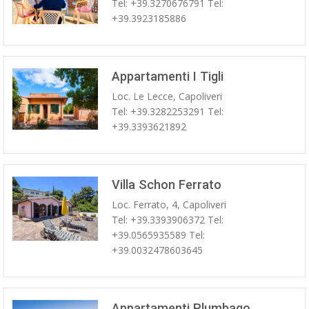
Tel: +39.3270676791 Tel:
+39.3923185886
Appartamenti I Tigli
Loc. Le Lecce, Capoliveri
Tel: +39.3282253291 Tel:
+39.3393621892
Villa Schon Ferrato
Loc. Ferrato, 4, Capoliveri
Tel: +39.3393906372 Tel:
+39.0565935589 Tel:
+39.0032478603645
Appartamenti Plumbago