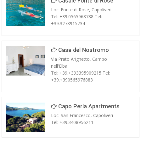
Casale Fonte di Rose
Loc. Fonte di Rose, Capoliveri
Tel: +39.0565968788 Tel:
+39.3278915734
Casa del Nostromo
Via Prato Arighetto, Campo
nell'Elba
Tel: +39.+393395909215 Tel:
+39.+390565976883
Capo Perla Apartments
Loc. San Francesco, Capoliveri
Tel: +39.3408956211