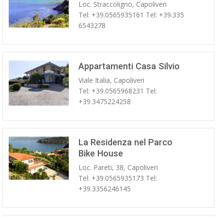
Loc. Straccoligno, Capoliveri
Tel: +39.0565935161 Tel: +39.335
6543278
Appartamenti Casa Silvio
Viale Italia, Capoliveri
Tel: +39.0565968231 Tel:
+39.3475224258
La Residenza nel Parco
Bike House
Loc. Pareti, 38, Capoliveri
Tel: +39.0565935173 Tel:
+39.3356246145