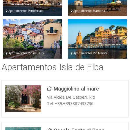
Apartamentos Portoferraio
Apartamentos Marciana
Apartamentos Rio nell'Elba
Apartamentos Rio Marina
Apartamentos Isla de Elba
Maggiolino al mare
Via Alcide De Gasperi, Rio
Tel: +39.+393887433736