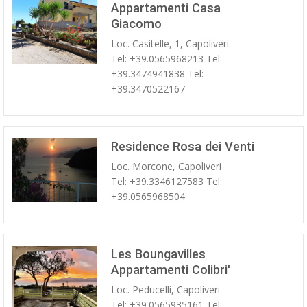
Appartamenti Casa
Giacomo
Loc. Casitelle, 1, Capoliveri
Tel: +39.0565968213 Tel:
+39.3474941838 Tel:
+39.3470522167
Residence Rosa dei Venti
Loc. Morcone, Capoliveri
Tel: +39.3346127583 Tel:
+39.0565968504
Les Boungavilles
Appartamenti Colibri'
Loc. Peducelli, Capoliveri
Tel: +39.0565935161 Tel: