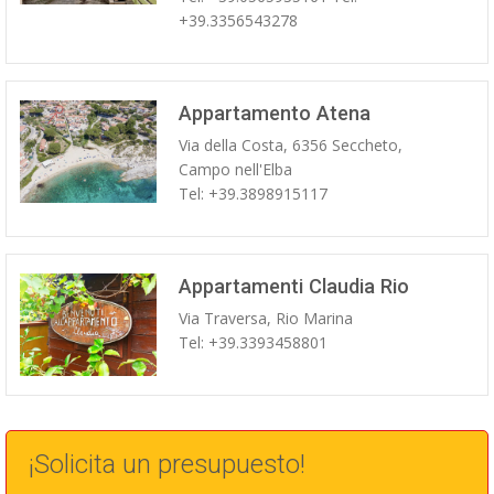
+39.3356543278
Appartamento Atena
Via della Costa, 6356 Seccheto,
Campo nell'Elba
Tel: +39.3898915117
Appartamenti Claudia Rio
Via Traversa, Rio Marina
Tel: +39.3393458801
¡Solicita un presupuesto!