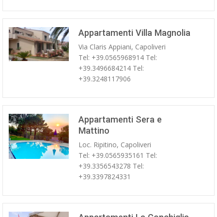
Appartamenti Villa Magnolia
Via Claris Appiani, Capoliveri
Tel: +39.0565968914 Tel:
+39.3496684214 Tel:
+39.3248117906
Appartamenti Sera e
Mattino
Loc. Ripitino, Capoliveri
Tel: +39.0565935161 Tel:
+39.3356543278 Tel:
+39.3397824331