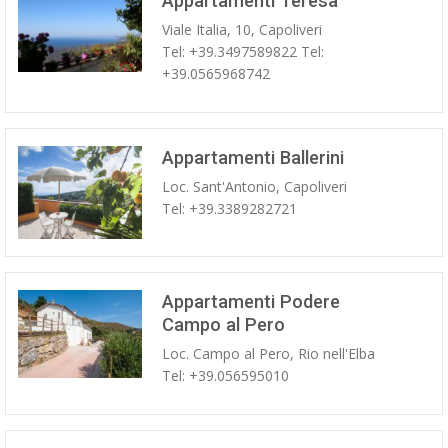
Appartamenti Teresa
Viale Italia, 10, Capoliveri
Tel: +39.3497589822 Tel:
+39.0565968742
Appartamenti Ballerini
Loc. Sant'Antonio, Capoliveri
Tel: +39.3389282721
Appartamenti Podere
Campo al Pero
Loc. Campo al Pero, Rio nell'Elba
Tel: +39.056595010