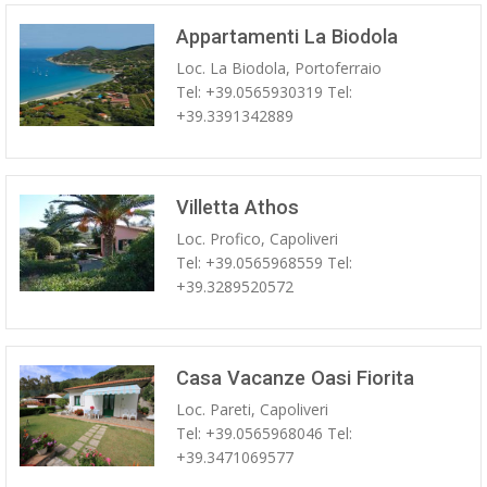
Appartamenti La Biodola
Loc. La Biodola, Portoferraio
Tel: +39.0565930319 Tel:
+39.3391342889
Villetta Athos
Loc. Profico, Capoliveri
Tel: +39.0565968559 Tel:
+39.3289520572
Casa Vacanze Oasi Fiorita
Loc. Pareti, Capoliveri
Tel: +39.0565968046 Tel:
+39.3471069577