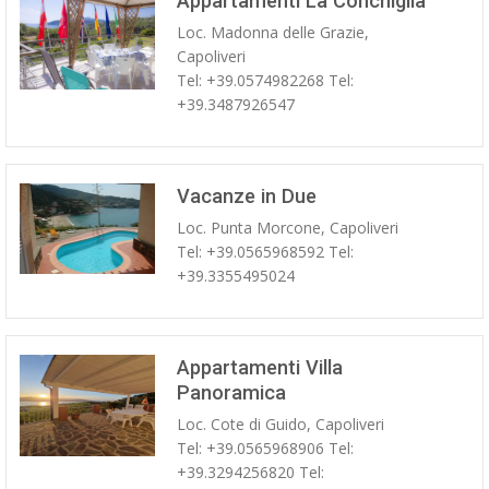
Appartamenti La Conchiglia
Loc. Madonna delle Grazie,
Capoliveri
Tel: +39.0574982268 Tel:
+39.3487926547
Vacanze in Due
Loc. Punta Morcone, Capoliveri
Tel: +39.0565968592 Tel:
+39.3355495024
Appartamenti Villa
Panoramica
Loc. Cote di Guido, Capoliveri
Tel: +39.0565968906 Tel:
+39.3294256820 Tel: