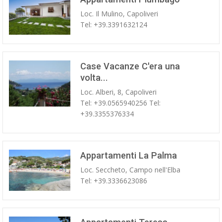
Loc. Il Mulino, Capoliveri
Tel: +39.3391632124
Case Vacanze C'era una
volta...
Loc. Alberi, 8, Capoliveri
Tel: +39.0565940256 Tel:
+39.3355376334
Appartamenti La Palma
Loc. Seccheto, Campo nell'Elba
Tel: +39.3336623086