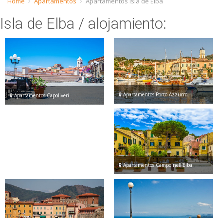
Home
Apartamentos
Apartamentos Isla de Elba
ESP
Isla de Elba
/ alojamiento:
SLO
Apartamentos Porto Azzurro
Apartamentos Capoliveri
Apartamentos Campo nell'Elba