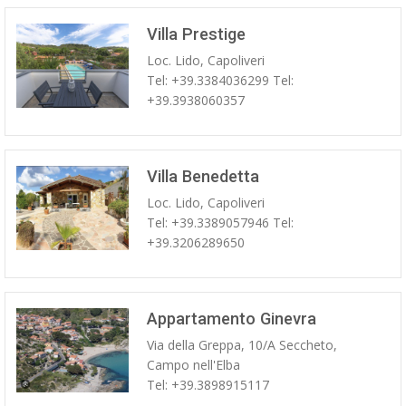
Villa Prestige
Loc. Lido, Capoliveri
Tel: +39.3384036299 Tel:
+39.3938060357
Villa Benedetta
Loc. Lido, Capoliveri
Tel: +39.3389057946 Tel:
+39.3206289650
Appartamento Ginevra
Via della Greppa, 10/A Seccheto,
Campo nell'Elba
Tel: +39.3898915117